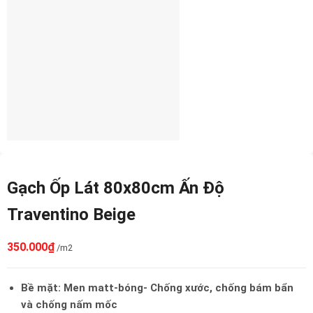
Gạch Ốp Lát 80x80cm Ấn Độ
Traventino Beige
350.000
₫
/m2
Bề mặt: Men matt-bóng- Chống xước, chống bám bẩn
và chống nấm mốc