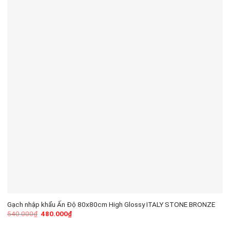
Gạch nhập khẩu Ấn Độ 80x80cm High Glossy ITALY STONE BRONZE
540.000
₫
480.000
₫