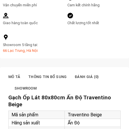
Vận chuyển miễn phí
Cam kết chính hãng
Giao hàng toàn quốc
Chất lượng tốt nhất
Showroom 5 tầng tại:
66 Lạc Trung, Hà Nội
MÔ TẢ
THÔNG TIN BỔ SUNG
ĐÁNH GIÁ (0)
SHOWROOM
Gạch Ốp Lát 80x80cm Ấn Độ Traventino
Beige
Mã sản phẩm
Traventino Beige
Hãng sản xuất
Ấn Độ