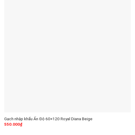
Gạch nhập khẩu Ấn Độ 60×120 Royal Diana Beige
550.000
₫