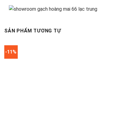
SẢN PHẨM TƯƠNG TỰ
-11%