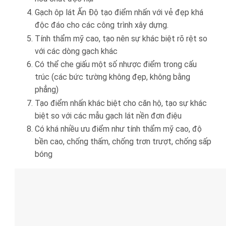
Gạch ôp lát Ấn Độ tạo điểm nhấn với vẻ đẹp khá
độc đáo cho các công trình xây dựng.
Tính thẩm mỹ cao, tạo nên sự khác biệt rõ rệt so
với các dòng gạch khác
Có thể che giấu một số nhược điểm trong cấu
trúc (các bức tường không đẹp, không bằng
phẳng)
Tạo điểm nhấn khác biệt cho căn hộ, tạo sự khác
biệt so với các mẫu gạch lát nền đơn điệu
Có khá nhiều ưu điểm như tính thẩm mỹ cao, độ
bền cao, chống thấm, chống trơn trượt, chống sấp
bóng