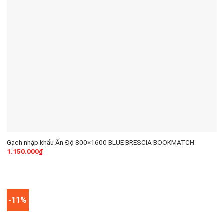
Gạch nhập khẩu Ấn Độ 800×1600 BLUE BRESCIA BOOKMATCH
1.150.000
₫
-11%