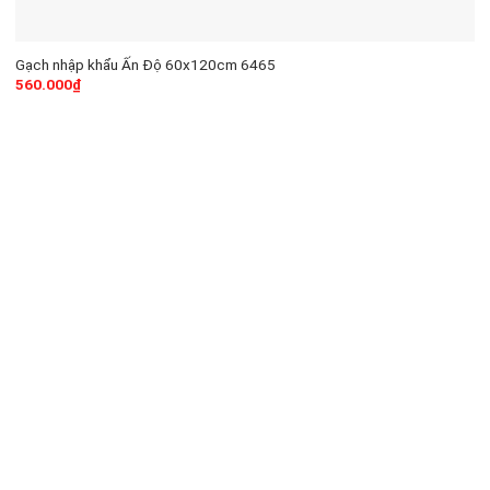
Gạch nhập khẩu Ấn Độ 60x120cm 6465
560.000
₫