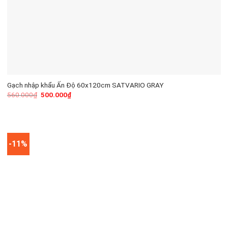
Gạch nhập khẩu Ấn Độ 60x120cm SATVARIO GRAY
560.000
₫
500.000
₫
-11%