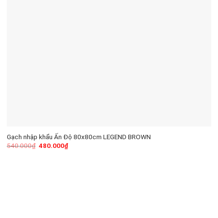
Gạch nhập khẩu Ấn Độ 80x80cm LEGEND BROWN
540.000
₫
480.000
₫