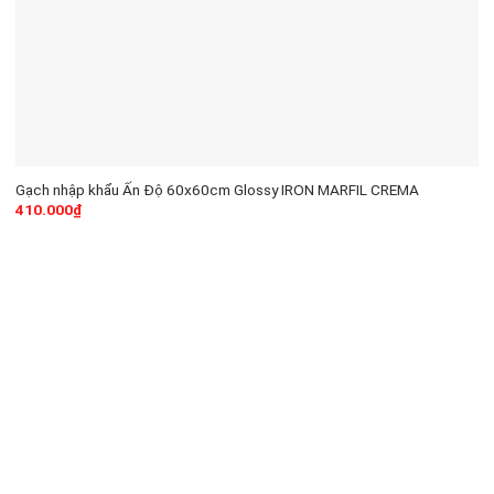
Gạch nhập khẩu Ấn Độ 60x60cm Glossy IRON MARFIL CREMA
410.000
₫