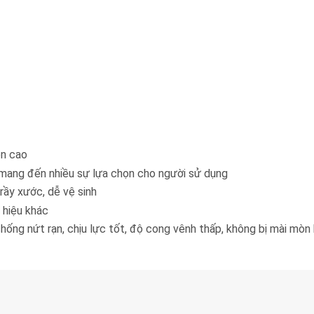
ền cao
mang đến nhiều sự lựa chọn cho người sử dụng
rầy xước, dễ vệ sinh
 hiệu khác
hống nứt rạn, chịu lực tốt, độ cong vênh thấp, không bị mài mò