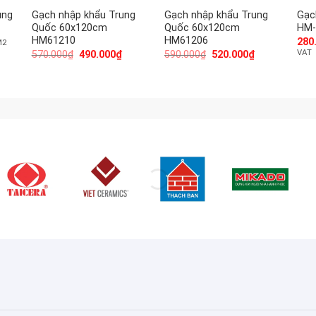
ung
Gạch nhập khẩu Trung
Gạch nhập khẩu Trung
Gạc
Quốc 60x120cm
Quốc 60x120cm
HM-
HM61210
HM61206
280
M2
VAT
570.000
₫
490.000
₫
590.000
₫
520.000
₫