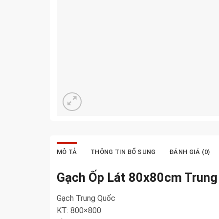
MÔ TẢ
THÔNG TIN BỔ SUNG
ĐÁNH GIÁ (0)
Gạch Ốp Lát 80x80cm Trun
Gạch Trung Quốc
KT: 800×800