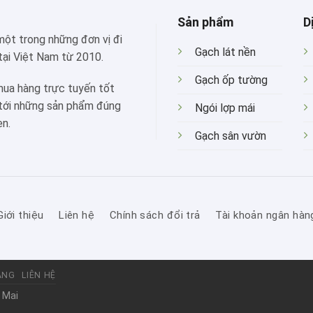
Sản phẩm
D
 một trong những đơn vị đi
Gạch lát nền
tại Việt Nam từ 2010.
Gạch ốp tường
mua hàng trực tuyến tốt
 tới những sản phẩm đúng
Ngói lợp mái
ẹn.
Gạch sân vườn
Giới thiệu
Liên hệ
Chính sách đổi trả
Tài khoản ngân hàn
ÀNG
LIÊN HỆ
 Mai