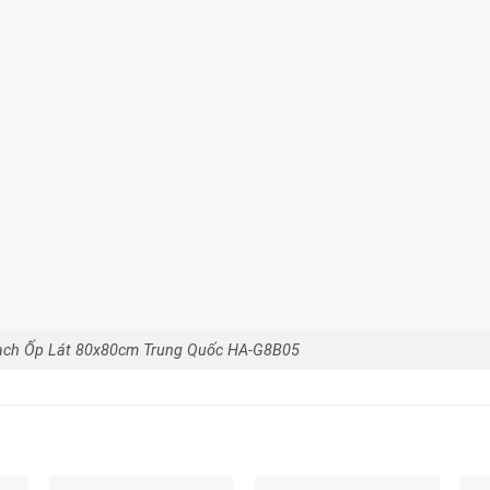
ch Ốp Lát 80x80cm Trung Quốc HA-G8B05