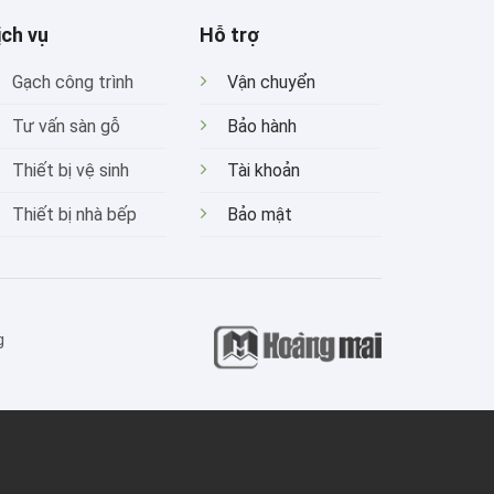
ịch vụ
Hỗ trợ
Gạch công trình
Vận chuyển
Tư vấn sàn gỗ
Bảo hành
Thiết bị vệ sinh
Tài khoản
Thiết bị nhà bếp
Bảo mật
g