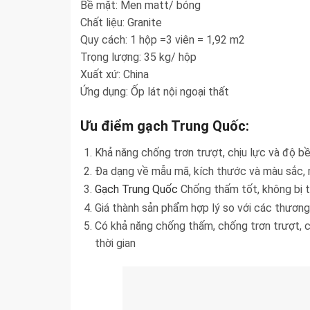
Bề mặt: Men matt/ bóng
Chất liệu: Granite
Quy cách: 1 hộp =3 viên = 1,92 m2
Trọng lượng: 35 kg/ hộp
Xuất xứ: China
Ứng dụng: Ốp lát nội ngoại thất
Ưu điểm gạch Trung Quốc:
Khả năng chống trơn trượt, chịu lực và độ b
Đa dạng về mẫu mã, kích thước và màu sắc, 
Gạch Trung Quốc
Chống thấm tốt, không bị t
Giá thành sản phẩm hợp lý so với các thương
Có khả năng chống thấm, chống trơn trượt, c
thời gian