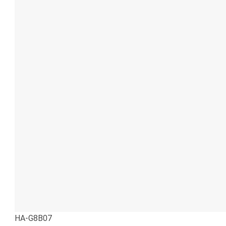
HA-G8B07