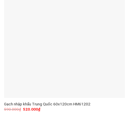
Gạch nhập khẩu Trung Quốc 60x120cm HM61202
590.000
₫
520.000
₫