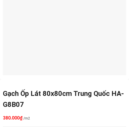
Gạch Ốp Lát 80x80cm Trung Quốc HA-
G8B07
380.000
₫
/m2