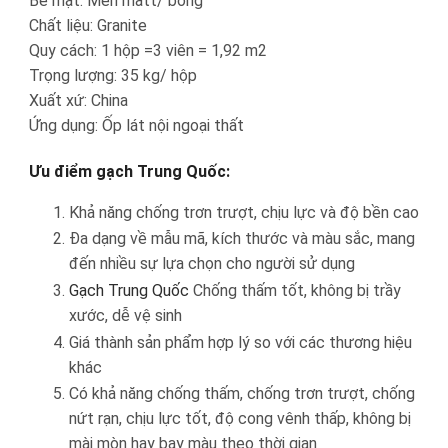
Bề mặt: Men matt/ bóng
Chất liệu: Granite
Quy cách: 1 hộp =3 viên = 1,92 m2
Trọng lượng: 35 kg/ hộp
Xuất xứ: China
Ứng dụng: Ốp lát nội ngoại thất
Ưu điểm gạch Trung Quốc:
Khả năng chống trơn trượt, chịu lực và độ bền cao
Đa dạng về mẫu mã, kích thước và màu sắc, mang
đến nhiều sự lựa chọn cho người sử dụng
Gạch Trung Quốc
Chống thấm tốt, không bị trầy
xước, dễ vệ sinh
Giá thành sản phẩm hợp lý so với các thương hiệu
khác
Có khả năng chống thấm, chống trơn trượt, chống
nứt rạn, chịu lực tốt, độ cong vênh thấp, không bị
mài mòn hay bay màu theo thời gian