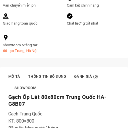
Vận chuyển miễn phí
Cam kết chính hãng
Giao hàng toàn quốc
Chất lượng tốt nhất
Showroom 5 tầng tại:
66 Lạc Trung, Hà Nội
MÔ TẢ
THÔNG TIN BỔ SUNG
ĐÁNH GIÁ (0)
SHOWROOM
Gạch Ốp Lát 80x80cm Trung Quốc HA-
G8B07
Gạch Trung Quốc
KT: 800×800