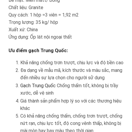
Bề mặt: Men matt/ bóng
Chất liệu: Granite
Quy cách: 1 hộp =3 viên = 1,92 m2
Trọng lượng: 35 kg/ hộp
Xuất xứ: China
Ứng dụng: Ốp lát nội ngoại thất
Ưu điểm gạch Trung Quốc:
Khả năng chống trơn trượt, chịu lực và độ bền cao
Đa dạng về mẫu mã, kích thước và màu sắc, mang
đến nhiều sự lựa chọn cho người sử dụng
Gạch Trung Quốc
Chống thấm tốt, không bị trầy
xước, dễ vệ sinh
Giá thành sản phẩm hợp lý so với các thương hiệu
khác
Có khả năng chống thấm, chống trơn trượt, chống
nứt rạn, chịu lực tốt, độ cong vênh thấp, không bị
mài mòn hay bay màu theo thời gian