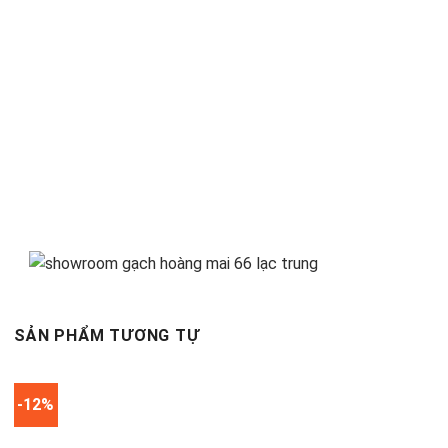
SẢN PHẨM TƯƠNG TỰ
-12%