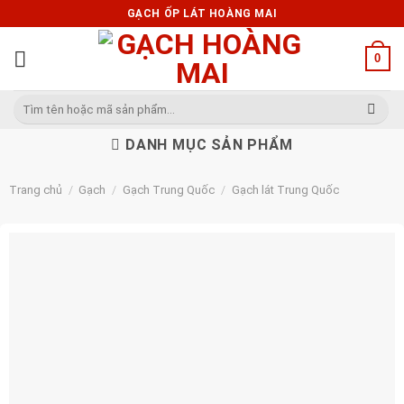
Skip
GẠCH ỐP LÁT HOÀNG MAI
to
content
0
Tìm
kiếm:
DANH MỤC SẢN PHẨM
Trang chủ
/
Gạch
/
Gạch Trung Quốc
/
Gạch lát Trung Quốc