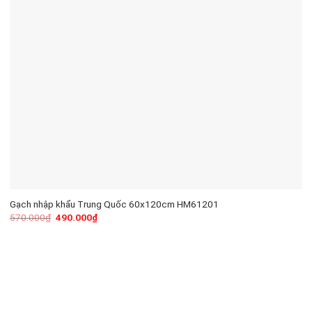
Gạch nhập khẩu Trung Quốc 60x120cm HM61201
570.000
₫
490.000
₫