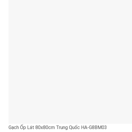
Gạch Ốp Lát 80x80cm Trung Quốc HA-G8BM03