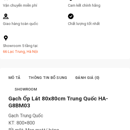
Vận chuyển miễn phí
Cam kết chính hãng
Giao hàng toàn quốc
Chất lượng tốt nhất
Showroom 5 tầng tại:
66 Lạc Trung, Hà Nội
MÔ TẢ
THÔNG TIN BỔ SUNG
ĐÁNH GIÁ (0)
SHOWROOM
Gạch Ốp Lát 80x80cm Trung Quốc HA-
G8BM03
Gạch Trung Quốc
KT: 800×800