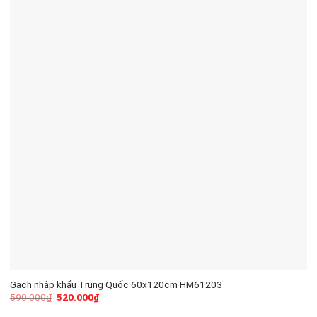
Gạch nhập khẩu Trung Quốc 60x120cm HM61203
590.000
₫
520.000
₫