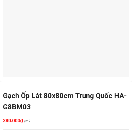
Gạch Ốp Lát 80x80cm Trung Quốc HA-
G8BM03
380.000
₫
/m2