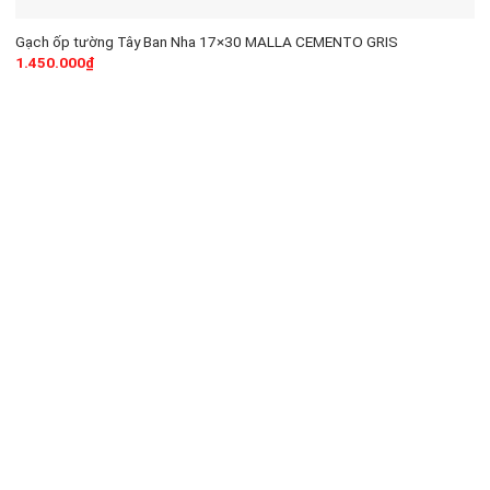
Gạch ốp tường Tây Ban Nha 17×30 MALLA CEMENTO GRIS
1.450.000
₫