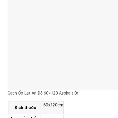
Gạch Ốp Lát Ấn Độ 60×120 Asphalt Br
60x120cm
Kích thước