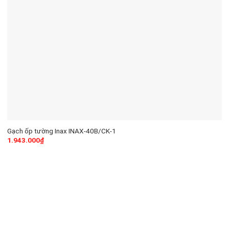
Gạch ốp tường Inax INAX-40B/CK-1
1.943.000
₫