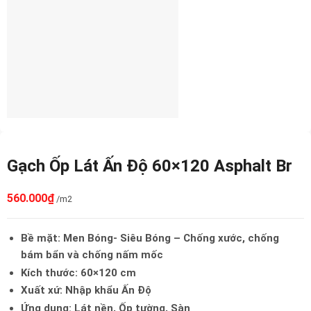
Gạch Ốp Lát Ấn Độ 60×120 Asphalt Br
560.000
₫
/m2
Bề mặt: Men Bóng- Siêu Bóng – Chống xước, chống
bám bẩn và chống nấm mốc
Kích thước: 60×120 cm
Xuất xứ: Nhập khẩu Ấn Độ
Ứng dụng: Lát nền, Ốp tường, Sàn