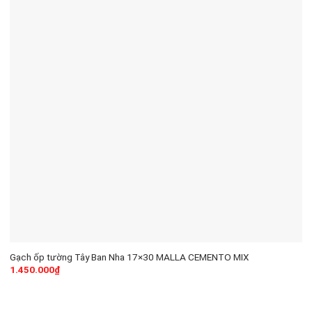
Gạch ốp tường Tây Ban Nha 17×30 MALLA CEMENTO MIX
1.450.000
₫