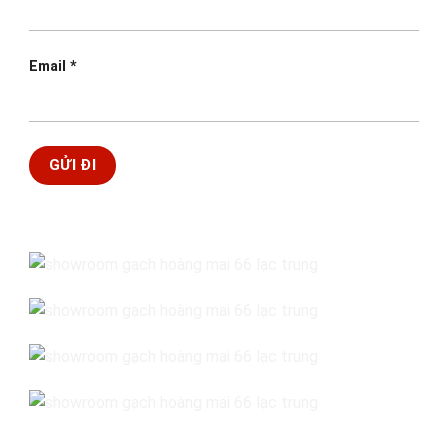
Email
*