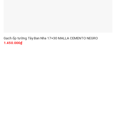
Gạch ốp tường Tây Ban Nha 17×30 MALLA CEMENTO NEGRO
1.450.000
₫