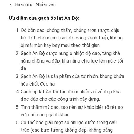
Hiệu ứng: Nhiều vân
Ưu điểm của gạch ốp lát Ấn Độ:
Độ bền cao, chống thấm, chống trơn trượt, chịu
lực tốt, chống nứt rạn, độ cong vênh thấp, không
bị mài mòn hay bay màu theo thời gian.
Gạch Ấn Độ
được nung ở nhiệt độ cao, tăng khả
năng chống va đập, khả năng chịu lực lên mức tối
đa
Gạch Ấn Độ là sản phẩm của tự nhiên, không chứa
hóa chất độc hại
Gạch ôp lát Ấn Độ tạo điểm nhấn với vẻ đẹp khá
độc đáo cho các công trình xây dựng.
Tính thẩm mỹ cao, tạo nên sự khác biệt rõ rệt so
với các dòng gạch khác
Có thể che giấu một số nhược điểm trong cấu
trúc (các bức tường không đẹp, không bằng