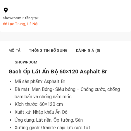
Showroom 5 tầng tại:
66 Lạc Trung, Hà Nội
MÔ TẢ
THÔNG TIN BỔ SUNG
ĐÁNH GIÁ (0)
SHOWROOM
Gạch Ốp Lát Ấn Độ 60×120 Asphalt Br
Mã sản phẩm: Asphalt Br
Bề mặt: Men Bóng- Siêu bóng – Chống xước, chống
bám bẩn và chống nấm mốc
Kích thước: 60×120 cm
Xuất xứ: Nhập khẩu Ấn Độ
Ứng dụng: Lát nền, Ốp tường, Sàn
Xương gạch: Granite chịu lực cực tốt