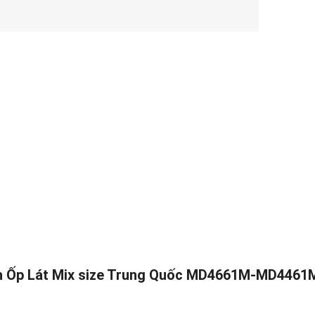
Gạch Ốp Lát Mix size Trung Quốc MD4661M-MD44