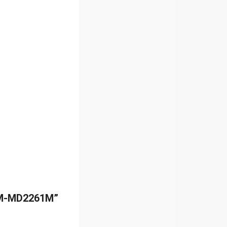
61M-MD2261M”