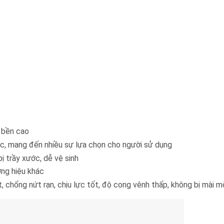
ộ bền cao
c, mang đến nhiều sự lựa chọn cho người sử dụng
 trầy xước, dễ vệ sinh
ơng hiệu khác
 chống nứt rạn, chịu lực tốt, độ cong vênh thấp, không bị mài m