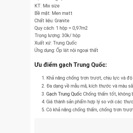
KT: Mix size
Bề mặt: Men matt
Chất liệu: Granite
Quy cách: 1 hộp = 0,97m2
Trọng lượng: 30k/ hộp
Xuất xứ: Trung Quốc
Ứng dụng: Ốp lát nội ngoại thất
Ưu điểm gạch Trung Quốc:
Khả năng chống trơn trượt, chịu lực và đ
Đa dạng về mẫu mã, kích thước và màu sắ
Gạch Trung Quốc
Chống thấm tốt, không bị
Giá thành sản phẩm hợp lý so với các thư
Có khả năng chống thấm, chống trơn trượt,