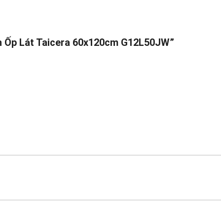
ạch Ốp Lát Taicera 60x120cm G12L50JW”