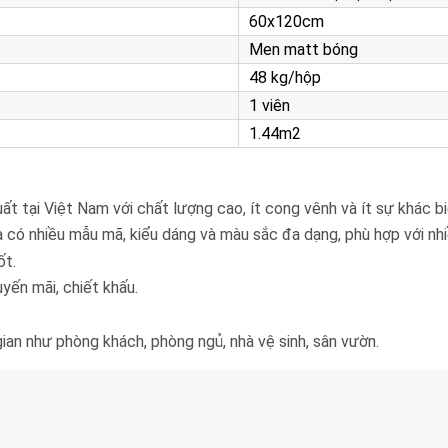
60x120cm
Men matt bóng
48 kg/hộp
1 viên
1.44m2
t tại Việt Nam với chất lượng cao, ít cong vênh và ít sự khác b
có nhiều mẫu mã, kiểu dáng và màu sắc đa dạng, phù hợp với nhi
ốt.
uyến mãi, chiết khấu.
ian như phòng khách, phòng ngủ, nhà vệ sinh, sân vườn.