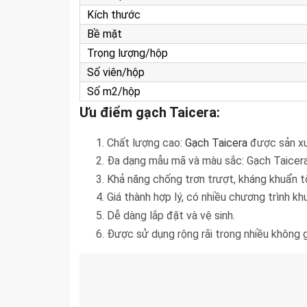
Kích thước
Bề mặt
Trọng lượng/hộp
Số viên/hộp
Số m2/hộp
Ưu điểm gạch Taicera:
Chất lượng cao:
Gạch Taicera
được sản xuấ
Đa dạng mẫu mã và màu sắc: Gạch Taicera 
Khả năng chống trơn trượt, kháng khuẩn t
Giá thành hợp lý, có nhiều chương trình kh
Dễ dàng lắp đặt và vệ sinh.
Được sử dụng rộng rãi trong nhiều không g