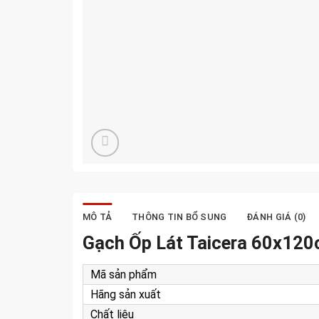
MÔ TẢ
THÔNG TIN BỔ SUNG
ĐÁNH GIÁ (0)
Gạch Ốp Lát Taicera 60x1
Mã sản phẩm
Hãng sản xuất
Chất liệu