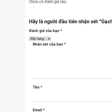
Chưa có đánh giá nào.
Hãy là người đầu tiên nhận xét “G
Đánh giá của bạn
*
Nhận xét của bạn
*
Tên
*
Email
*