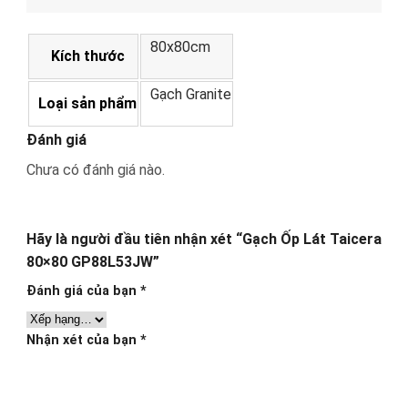
80x80cm
Kích thước
Gạch Granite
Loại sản phẩm
Đánh giá
Chưa có đánh giá nào.
Hãy là người đầu tiên nhận xét “Gạch Ốp Lát Taicera
80×80 GP88L53JW”
Đánh giá của bạn
*
Nhận xét của bạn
*