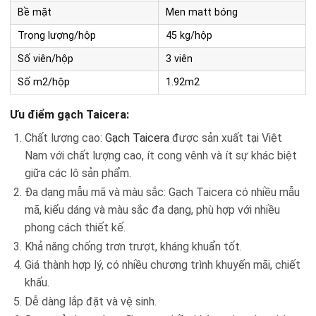
Bề mặt
Men matt bóng
Trọng lượng/hộp
45 kg/hộp
Số viên/hộp
3 viên
Số m2/hộp
1.92m2
Ưu điểm gạch Taicera:
Chất lượng cao:
Gạch Taicera
được sản xuất tại Việt
Nam với chất lượng cao, ít cong vênh và ít sự khác biệt
giữa các lô sản phẩm.
Đa dạng mẫu mã và màu sắc: Gạch Taicera có nhiều mẫu
mã, kiểu dáng và màu sắc đa dạng, phù hợp với nhiều
phong cách thiết kế.
Khả năng chống trơn trượt, kháng khuẩn tốt.
Giá thành hợp lý, có nhiều chương trình khuyến mãi, chiết
khấu.
Dễ dàng lắp đặt và vệ sinh.