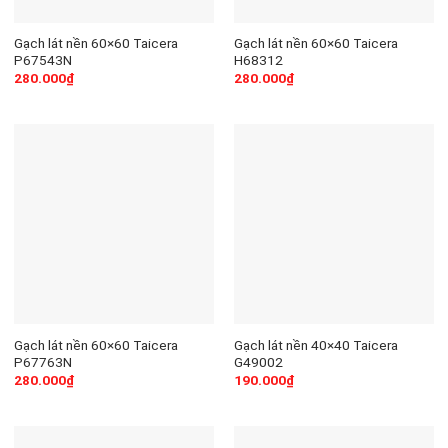
Gạch lát nền 60×60 Taicera
Gạch lát nền 60×60 Taicera
P67543N
H68312
280.000
₫
280.000
₫
Gạch lát nền 60×60 Taicera
Gạch lát nền 40×40 Taicera
P67763N
G49002
280.000
₫
190.000
₫