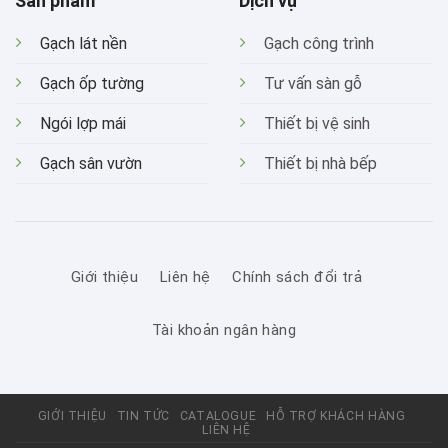
Sản phẩm
Dịch vụ
Gạch lát nền
Gạch công trình
Gạch ốp tường
Tư vấn sàn gỗ
Ngói lợp mái
Thiết bị vệ sinh
Gạch sân vườn
Thiết bị nhà bếp
Giới thiệu
Liên hệ
Chính sách đổi trả
Tài khoản ngân hàng
GIỚI THIỆU
TIN TỨC
CATALOGUE
HỖ TRỢ KHÁCH HÀNG
LIÊN HỆ