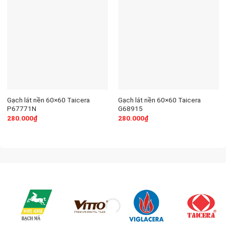
Gạch lát nền 60×60 Taicera
Gạch lát nền 60×60 Taicera
P67771N
G68915
280.000
₫
280.000
₫