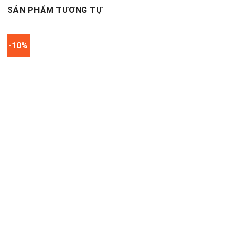
SẢN PHẨM TƯƠNG TỰ
-10%