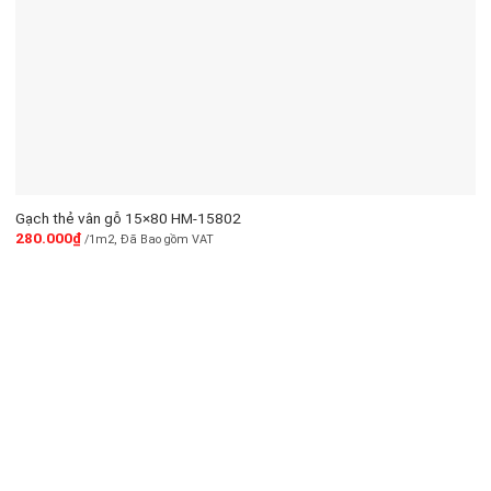
Gạch thẻ vân gỗ 15×80 HM-15802
280.000
₫
/1m2, Đã Bao gồm VAT