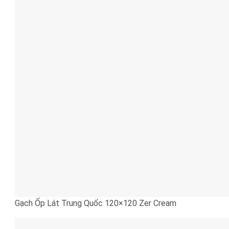
Gạch Ốp Lát Trung Quốc 120×120 Zer Cream