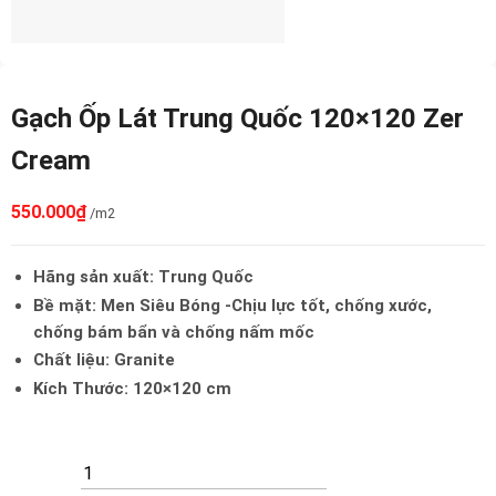
Gạch Ốp Lát Trung Quốc 120×120 Zer
Cream
550.000
₫
/m2
Hãng sản xuất: Trung Quốc
Bề mặt: Men Siêu Bóng -Chịu lực tốt, chống xước,
chống bám bẩn và chống nấm mốc
Chất liệu: Granite
Kích Thước: 120×120 cm