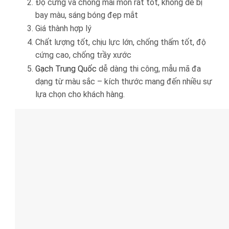
Độ cứng và chống mài mòn rất tốt, không dễ bị
bay màu, sáng bóng đẹp mắt
Giá thành hợp lý
Chất lượng tốt, chịu lực lớn, chống thấm tốt, độ
cứng cao, chống trầy xước
Gạch Trung Quốc
dễ dàng thi công, mẫu mã đa
dạng từ màu sắc – kích thước mang đến nhiều sự
lựa chọn cho khách hàng.