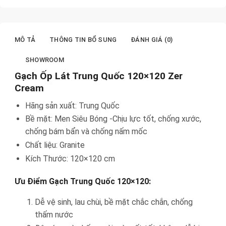
MÔ TẢ
THÔNG TIN BỔ SUNG
ĐÁNH GIÁ (0)
SHOWROOM
Gạch Ốp Lát Trung Quốc 120×120 Zer
Cream
Hãng sản xuất: Trung Quốc
Bề mặt: Men Siêu Bóng -Chịu lực tốt, chống xước,
chống bám bẩn và chống nấm mốc
Chất liệu: Granite
Kích Thước: 120×120 cm
Ưu Điểm Gạch Trung Quốc 120×120:
Dễ vệ sinh, lau chùi, bề mặt chắc chắn, chống
thấm nước