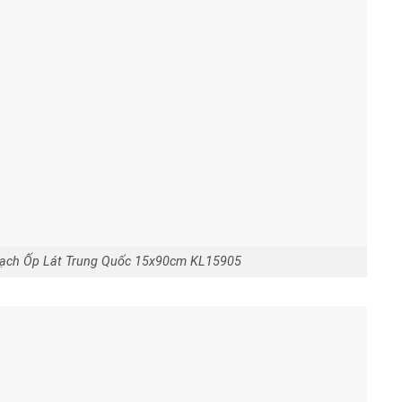
ạch Ốp Lát Trung Quốc 15x90cm KL15905