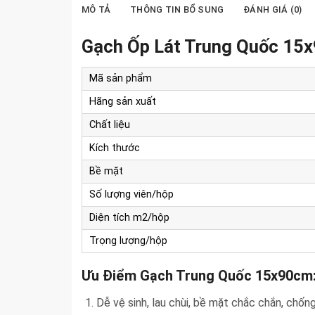
MÔ TẢ
THÔNG TIN BỔ SUNG
ĐÁNH GIÁ (0)
Gạch Ốp Lát Trung Quốc 1
Mã sản phẩm
Hãng sản xuất
Chất liệu
Kích thước
Bề mặt
Số lượng viên/hộp
Diện tích m2/hộp
Trọng lượng/hộp
Ưu Điểm Gạch Trung Quốc 15x90cm
Dễ vệ sinh, lau chùi, bề mặt chắc chắn, chố