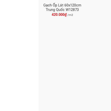
Gạch Ốp Lát 60x120cm
Trung Quốc W12873
420.000
₫
/m2