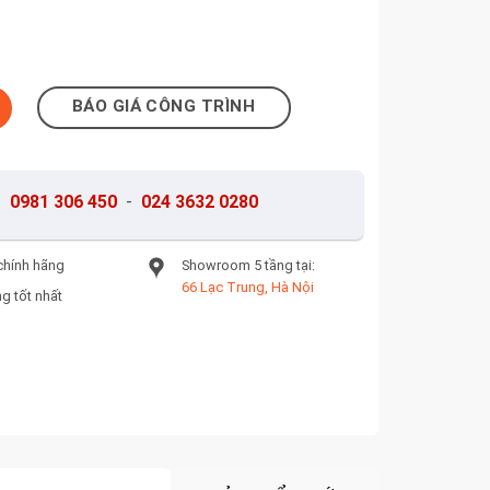
số lượng
BÁO GIÁ CÔNG TRÌNH
-
0981 306 450
-
024 3632 0280
chính hãng
Showroom 5 tầng tại:
66 Lạc Trung, Hà Nội
g tốt nhất