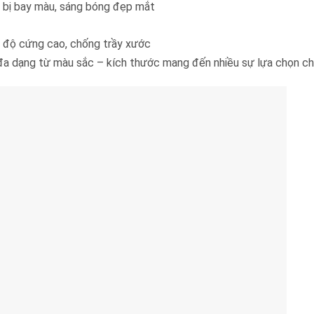
 bị bay màu, sáng bóng đẹp mắt
t, độ cứng cao, chống trầy xước
đa dạng từ màu sắc – kích thước mang đến nhiều sự lựa chọn ch