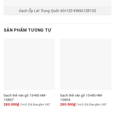
Gạch Ốp Lát Trung Quốc 60×120 KWA612B13G
SẢN PHẨM TƯƠNG TỰ
Gạch thẻ vân gỗ 15×80 HM-
Gạch thẻ vân gỗ 15×80 HM-
15807
15804
280.000
₫
280.000
₫
/1m2- Đã Bao gồm VAT
/1m2- Đã Bao gồm VAT