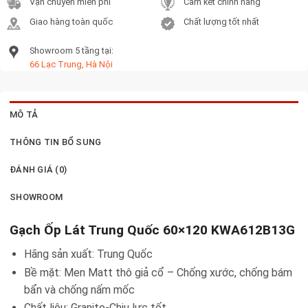
Vận chuyển miễn phí
Cam kết chính hãng
Giao hàng toàn quốc
Chất lượng tốt nhất
Showroom 5 tầng tại:
66 Lạc Trung, Hà Nội
MÔ TẢ
THÔNG TIN BỔ SUNG
ĐÁNH GIÁ (0)
SHOWROOM
Gạch Ốp Lát Trung Quốc 60×120 KWA612B13G
Hãng sản xuất: Trung Quốc
Bề mặt: Men Matt thô giả cổ – Chống xước, chống bám
bẩn và chống nấm mốc
Chất liệu: Granite-Chịu lực tốt