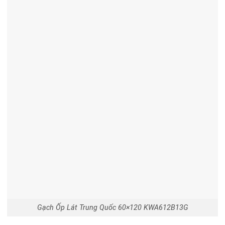
Gạch Ốp Lát Trung Quốc 60×120 KWA612B13G