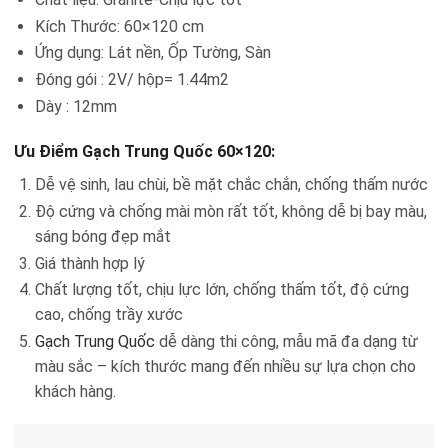
Kích Thước: 60×120 cm
Ứng dụng: Lát nền, Ốp Tường, Sàn
Đóng gói : 2V/ hộp= 1.44m2
Dày : 12mm
Ưu Điểm Gạch Trung Quốc 60×120:
Dễ vệ sinh, lau chùi, bề mặt chắc chắn, chống thấm nước
Độ cứng và chống mài mòn rất tốt, không dễ bị bay màu,
sáng bóng đẹp mắt
Giá thành hợp lý
Chất lượng tốt, chịu lực lớn, chống thấm tốt, độ cứng
cao, chống trầy xước
Gạch Trung Quốc
dễ dàng thi công, mẫu mã đa dạng từ
màu sắc – kích thước mang đến nhiều sự lựa chọn cho
khách hàng.