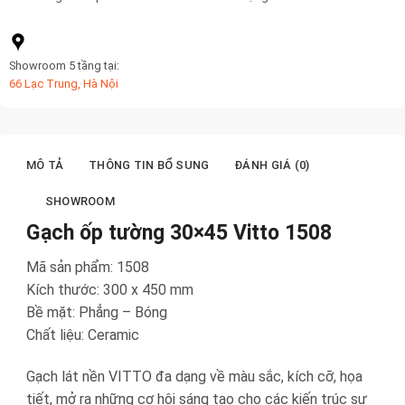
Showroom 5 tầng tại:
66 Lạc Trung, Hà Nội
MÔ TẢ
THÔNG TIN BỔ SUNG
ĐÁNH GIÁ (0)
SHOWROOM
Gạch ốp tường 30×45 Vitto 1508
Mã sản phẩm: 1508
Kích thước: 300 x 450 mm
Bề mặt: Phẳng – Bóng
Chất liệu: Ceramic
Gạch lát nền VITTO đa dạng về màu sắc, kích cỡ, họa
tiết, mở ra những cơ hội sáng tạo cho các kiến trúc sư