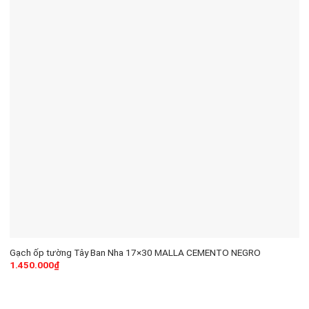
Gạch ốp tường Tây Ban Nha 17×30 MALLA CEMENTO NEGRO
1.450.000
₫