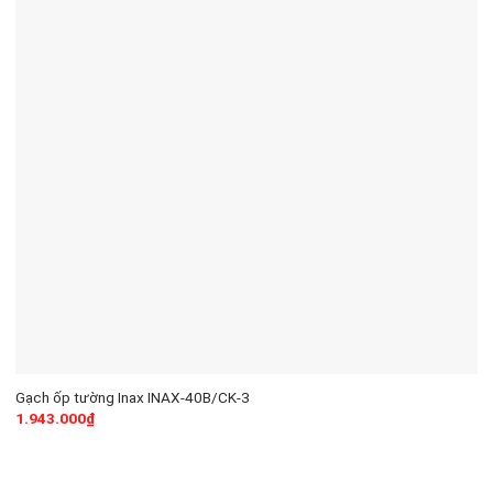
Gạch ốp tường Inax INAX-40B/CK-3
1.943.000
₫