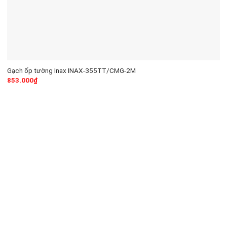
Gạch ốp tường Inax INAX-355TT/CMG-2M
853.000
₫