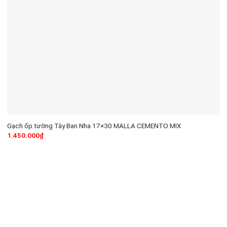
Gạch ốp tường Tây Ban Nha 17×30 MALLA CEMENTO MIX
1.450.000
₫