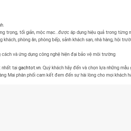
h.
ng trọng, tối giản, mộc mạc…được áp dụng hiệu quả trong từng 
ng khách, phòng ăn, phòng bếp, sảnh khách sạn, nhà hàng, hội tr
cách và ứng dụng công nghệ hiện đại bảo vệ môi trường
 nhất tại
gachtot.vn
. Quý khách hãy đến và chọn lựa những mẫu 
ng Mai phân phối cam kết đem đến sự hài lòng cho mọi khách h