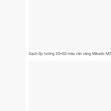
Gạch ốp tường 30×60 màu vân vàng Mikado M