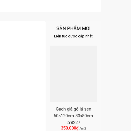
SẢN PHẨM MỚI
Liên tục được cập nhật
Gạch giả gỗ lá sen
60×120cm-80x80cm
LY8227
350.000
₫
/m2