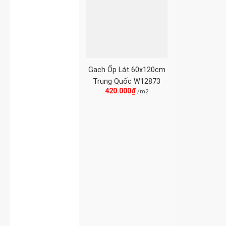
Gạch Ốp Lát 60x120cm
Trung Quốc W12873
420.000
₫
/m2