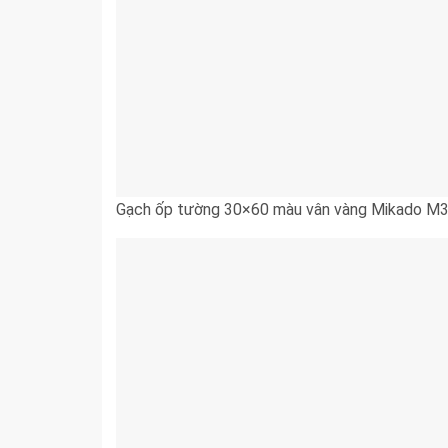
Gạch ốp tường 30×60 màu vân vàng Mikado M