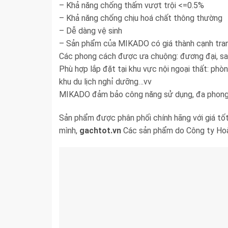
– Khả năng chống thấm vượt trội <=0.5%
– Khả năng chống chịu hoá chất thông thường
– Dễ dàng vệ sinh
– Sản phẩm của MIKADO có giá thành cạnh tran
Các phong cách được ưa chuộng: đương đại, sa
Phù hợp lắp đặt tại khu vực nội ngoại thất: phò
khu du lịch nghỉ dưỡng…vv
MIKADO đảm bảo công năng sử dụng, đa phong 
Sản phẩm được phân phối chính hãng với giá tốt
mình,
gachtot.vn
Các sản phẩm do Công ty Hoà