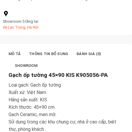
Showroom 5 tầng tại:
66 Lạc Trung, Hà Nội
MÔ TẢ
THÔNG TIN BỔ SUNG
ĐÁNH GIÁ (0)
SHOWROOM
Gạch ốp tường 45×90 KIS K905056-PA
Loại gạch: Gạch ốp tường
Xuất xứ: Việt Nam.
Hãng sản xuất: KIS
Kích thước: 45×90 cm.
Gạch Ceramic, men mờ.
Sử dụng trong các khu chung cư, nhà ở cao cấp, biệt
thự, phòng khách…