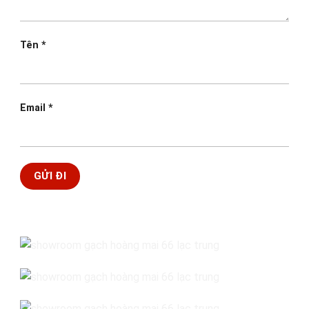
Tên
*
Email
*