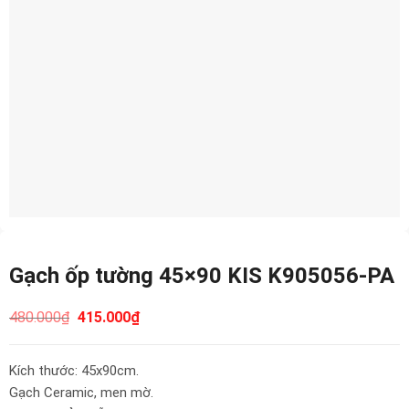
Gạch ốp tường 45×90 KIS K905056-PA
480.000
₫
415.000
₫
Kích thước: 45x90cm.
Gạch Ceramic, men mờ.