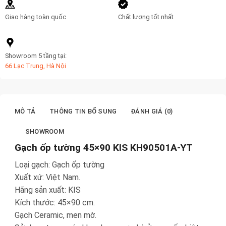
Giao hàng toàn quốc
Chất lượng tốt nhất
Showroom 5 tầng tại:
66 Lạc Trung, Hà Nội
MÔ TẢ
THÔNG TIN BỔ SUNG
ĐÁNH GIÁ (0)
SHOWROOM
Gạch ốp tường 45×90 KIS KH90501A-YT
Loại gạch: Gạch ốp tường
Xuất xứ: Việt Nam.
Hãng sản xuất: KIS
Kích thước: 45×90 cm.
Gạch Ceramic, men mờ.