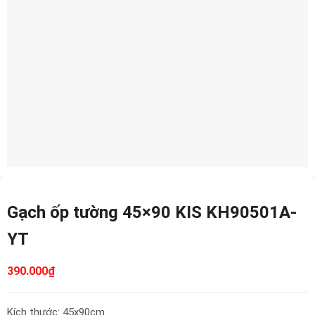
Gạch ốp tường 45×90 KIS KH90501A-
YT
390.000
₫
Kích thước: 45x90cm.