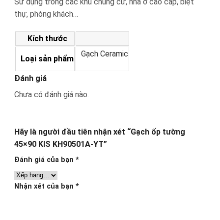
Sử dụng trong các khu chung cư, nhà ở cao cấp, biệt
thự, phòng khách…
Kích thước
Gạch Ceramic
Loại sản phẩm
Đánh giá
Chưa có đánh giá nào.
Hãy là người đầu tiên nhận xét “Gạch ốp tường
45×90 KIS KH90501A-YT”
Đánh giá của bạn
*
Nhận xét của bạn
*