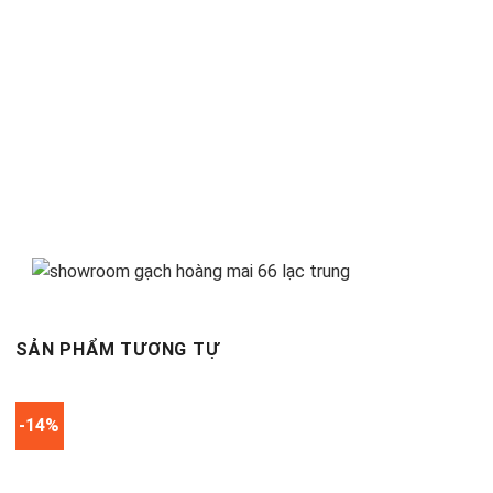
SẢN PHẨM TƯƠNG TỰ
-14%