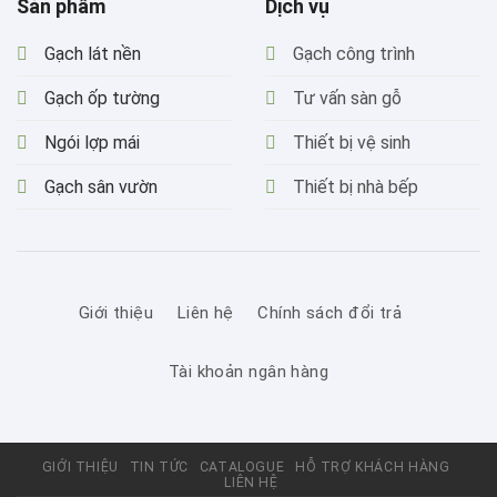
Sản phẩm
Dịch vụ
Gạch lát nền
Gạch công trình
Gạch ốp tường
Tư vấn sàn gỗ
Ngói lợp mái
Thiết bị vệ sinh
Gạch sân vườn
Thiết bị nhà bếp
Giới thiệu
Liên hệ
Chính sách đổi trả
Tài khoản ngân hàng
GIỚI THIỆU
TIN TỨC
CATALOGUE
HỖ TRỢ KHÁCH HÀNG
LIÊN HỆ