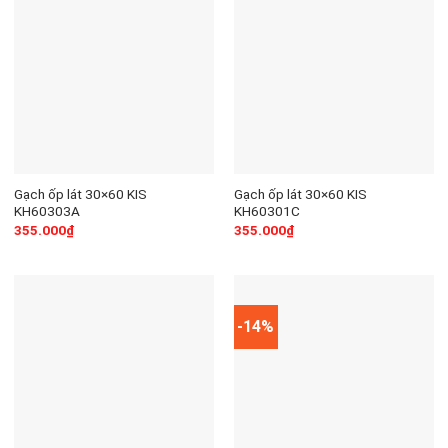
Gạch ốp lát 30×60 KIS
Gạch ốp lát 30×60 KIS
KH60303A
KH60301C
355.000
₫
355.000
₫
-14%