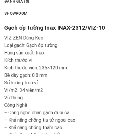
ĐÁNH GIÁ (0)
SHOWROOM
Gạch ốp tường Inax INAX-2312/VIZ-10
VIZ ZEN Dùng Keo
Loại gạch: Gạch ốp tường
Hãng sản xuất: Inax
Kích thước vỉ:
Kích thước viên: 235×120 mm
Bề dày gạch: 0.8 mm
Số lượng trên vỉ:
Vỉ/m2: 34 viên/m2
Vỉ/thùng:
Công Nghệ
– Công nghệ chân gạch đuôi cá
– Khả năng chống tia tử ngoại cao
– Khả năng chống thấm cao