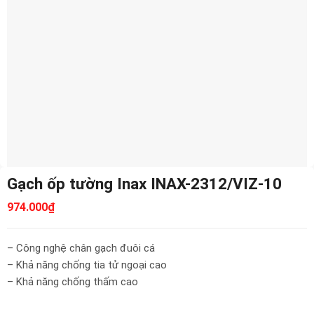
Gạch ốp tường Inax INAX-2312/VIZ-10
974.000
₫
– Công nghệ chân gạch đuôi cá
– Khả năng chống tia tử ngoại cao
– Khả năng chống thấm cao