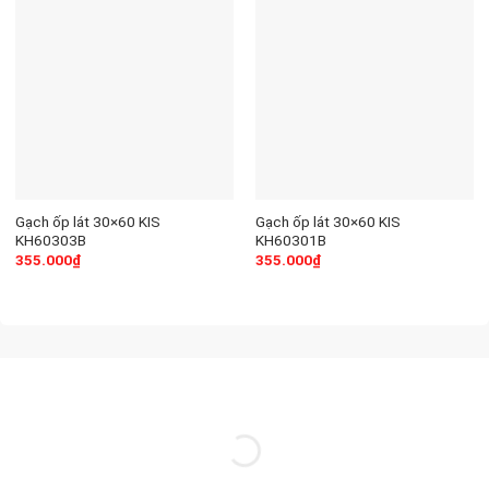
Gạch ốp lát 30×60 KIS
Gạch ốp lát 30×60 KIS
KH60303B
KH60301B
355.000
₫
355.000
₫