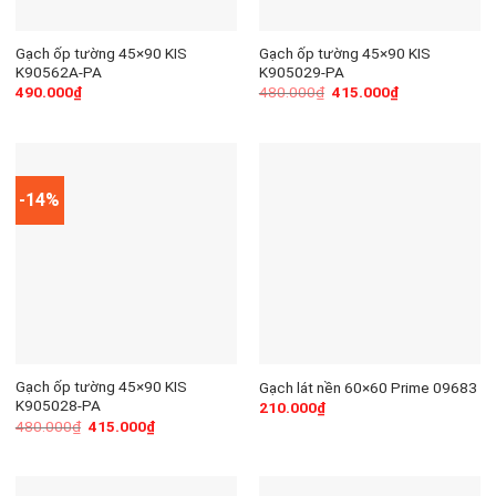
Gạch ốp tường 45×90 KIS
Gạch ốp tường 45×90 KIS
K90562A-PA
K905029-PA
490.000
₫
480.000
₫
415.000
₫
-14%
Gạch ốp tường 45×90 KIS
Gạch lát nền 60×60 Prime 09683
K905028-PA
210.000
₫
480.000
₫
415.000
₫