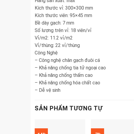
Hãng sản xuất: Inax
Kích thước vỉ: 300×300 mm
Kích thước viên: 95×45 mm
Bề dày gạch: 7 mm
Số lượng trên vỉ: 18 viên/vỉ
Vỉ/m2: 11.2 vỉ/m2
Vỉ/thùng: 22 vỉ/thùng
Công Nghệ
– Công nghệ chân gạch đuôi cá
– Khả năng chống tia tử ngoại cao
– Khả năng chống thấm cao
– Khả năng chống hóa chất cao
– Dễ vệ sinh
SẢN PHẨM TƯƠNG TỰ