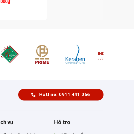
.000
₫
Hotline: 0911 441 066
ịch vụ
Hỗ trợ