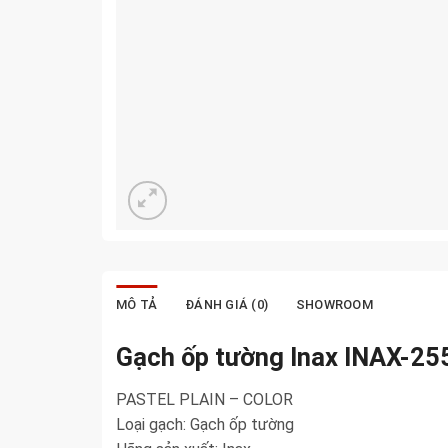
MÔ TẢ
ĐÁNH GIÁ (0)
SHOWROOM
Gạch ốp tường Inax INAX-2
PASTEL PLAIN – COLOR
Loại gạch: Gạch ốp tường