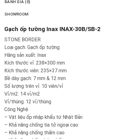
ĐÁNH GIÁ (0)
SHOWROOM
Gạch ốp tường Inax INAX-30B/SB-2
STONE BORDER
Loại gạch: Gạch ốp tường
Hãng sản xuất: Inax
Kích thước vỉ: 238×300 mm
Kích thước viên: 235×37 mm
Bề dày gạch: 7 mm & 12 mm
Số lượng trên vỉ: 10 viên/vỉ
Vỉ/m2: 14 vỉ/m2
Vỉ/thùng: 12 vỉ/thùng
Công Nghệ
– Vật liệu ốp nhập khẩu từ Nhật Bản
– Khả năng chống tia tử ngoại cao
– Khả năng chống thấm cao