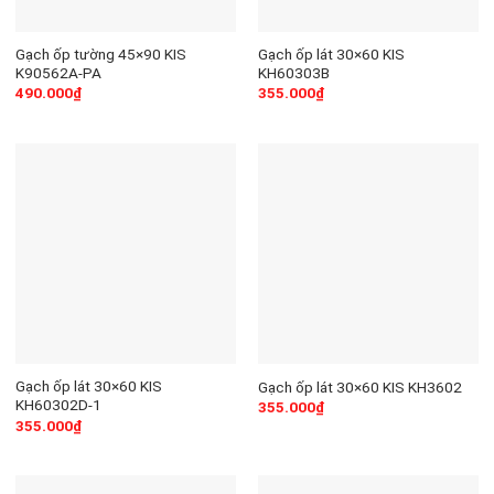
Gạch ốp tường 45×90 KIS
Gạch ốp lát 30×60 KIS
K90562A-PA
KH60303B
490.000
₫
355.000
₫
Gạch ốp lát 30×60 KIS
Gạch ốp lát 30×60 KIS KH3602
KH60302D-1
355.000
₫
355.000
₫