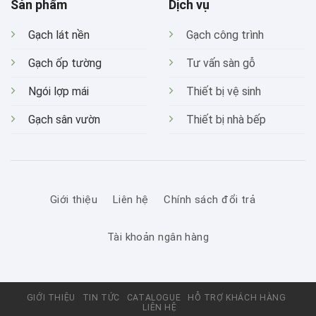
Sản phẩm
Dịch vụ
Gạch lát nền
Gạch công trình
Gạch ốp tường
Tư vấn sàn gỗ
Ngói lợp mái
Thiết bị vệ sinh
Gạch sân vườn
Thiết bị nhà bếp
Giới thiệu
Liên hệ
Chính sách đổi trả
Tài khoản ngân hàng
GIỚI THIỆU
TIN TỨC
CATALOGUE
HỖ TRỢ KHÁCH HÀNG
LIÊN HỆ