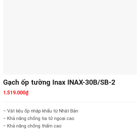
Gạch ốp tường Inax INAX-30B/SB-2
1.519.000
₫
– Vật liệu ốp nhập khẩu từ Nhật Bản
– Khả năng chống tia tử ngoại cao
– Khả năng chống thấm cao