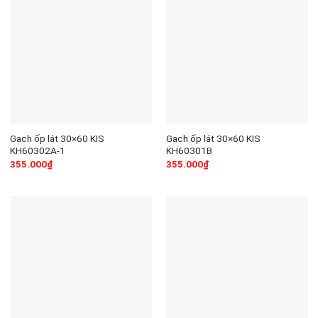
Gạch ốp lát 30×60 KIS
Gạch ốp lát 30×60 KIS
KH60302A-1
KH60301B
355.000
₫
355.000
₫