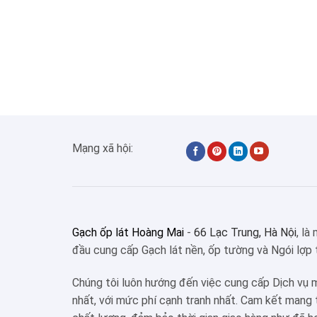
Mạng xã hội:
Gạch ốp lát Hoàng Mai
-
66 Lạc Trung, Hà Nội
, là
đầu cung cấp Gạch lát nền, ốp tường và Ngói lợp 
Chúng tôi luôn hướng đến việc cung cấp Dịch vụ 
nhất, với mức phí cạnh tranh nhất. Cam kết mang