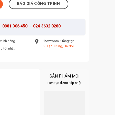
lượng
BÁO GIÁ CÔNG TRÌNH
-
0981 306 450
-
024 3632 0280
chính hãng
Showroom 5 tầng tại:
66 Lạc Trung, Hà Nội
g tốt nhất
SẢN PHẨM MỚI
Liên tục được cập nhật