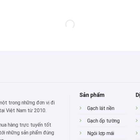
Sản phẩm
D
 một trong những đơn vị đi
Gạch lát nền
tại Việt Nam từ 2010.
Gạch ốp tường
mua hàng trực tuyến tốt
 tới những sản phẩm đúng
Ngói lợp mái