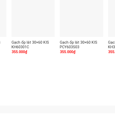
S
Gạch ốp lát 30×60 KIS
Gạch ốp lát 30×60 KIS
Gạc
KH60301C
PCY603S03
KH3
355.000
₫
355.000
₫
355