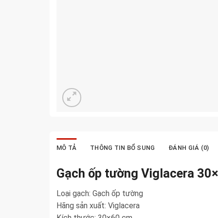
MÔ TẢ
THÔNG TIN BỔ SUNG
ĐÁNH GIÁ (0)
Gạch ốp tường Viglacera 3
Loại gạch: Gạch ốp tường
Hãng sản xuất: Viglacera
Kích thước: 30×60 cm.