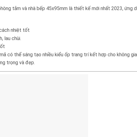
òng tắm và nhà bếp 45x95mm là thiết kế mới nhất 2023, ứng dụn
cách nhiệt tốt
 lau chùi.
tốt
ã có thể sáng tạo nhiều kiểu ốp trang trí kết hợp cho không gi
ng trọng và đẹp.