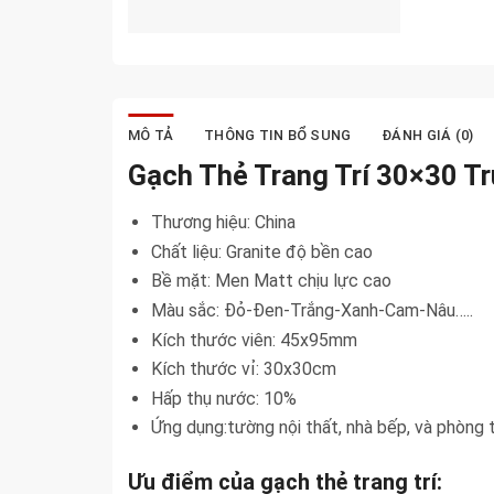
MÔ TẢ
THÔNG TIN BỔ SUNG
ĐÁNH GIÁ (0)
Gạch Thẻ Trang Trí 30×30 
Thương hiệu: China
Chất liệu: Granite độ bền cao
Bề mặt: Men Matt chịu lực cao
Màu sắc: Đỏ-Đen-Trắng-Xanh-Cam-Nâu…..
Kích thước viên: 45x95mm
Kích thước vỉ: 30x30cm
Hấp thụ nước: 10%
Ứng dụng:tường nội thất, nhà bếp, và phòng t
Ưu điểm của gạch thẻ trang trí: