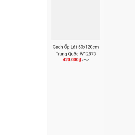
Gạch Ốp Lát 60x120cm
Trung Quốc W12873
420.000
₫
/m2