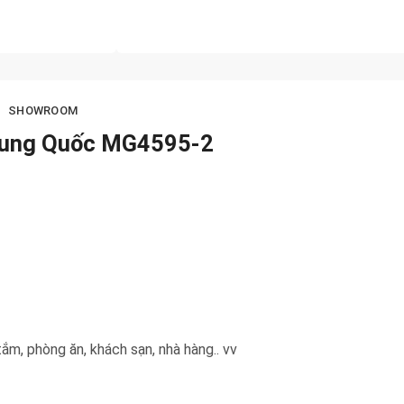
SHOWROOM
Trung Quốc MG4595-2
ắm, phòng ăn, khách sạn, nhà hàng.. vv