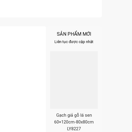
SẢN PHẨM MỚI
Liên tục được cập nhật
Gạch giả gỗ lá sen
60×120cm-80x80cm
LY8227