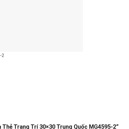
-2
ch Thẻ Trang Trí 30×30 Trung Quốc MG4595-2”