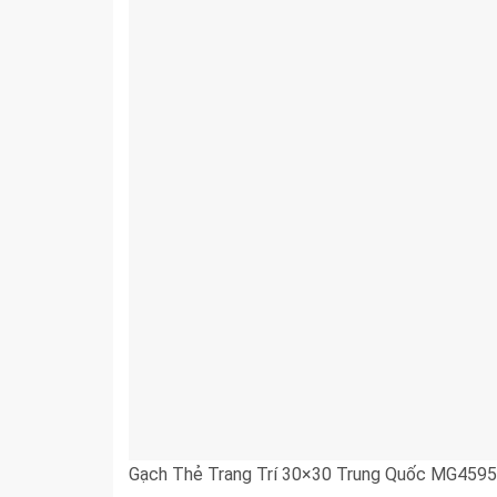
Gạch Thẻ Trang Trí 30×30 Trung Quốc MG4595