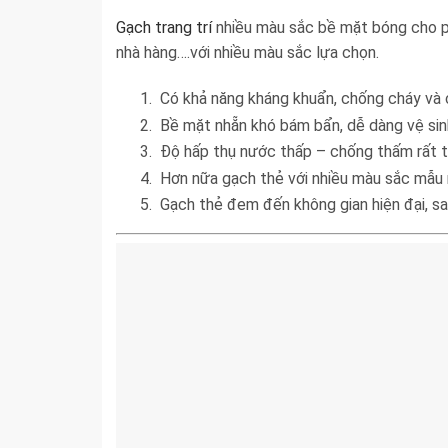
Gạch trang trí
nhiều màu sắc bề mặt bóng cho ph
nhà hàng….với nhiều màu sắc lựa chọn.
Có khả năng kháng khuẩn, chống cháy và 
Bề mặt nhẵn khó bám bẩn, dễ dàng vệ sinh,
Độ hấp thụ nước thấp – chống thấm rất 
Hơn nữa gạch thẻ với nhiều màu sắc mẫu m
Gạch thẻ đem đến không gian hiện đại, sa