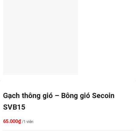
Gạch thông gió – Bông gió Secoin
SVB15
65.000
₫
/1 viên