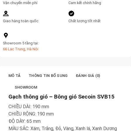
Vận chuyển miễn phí
Cam kết chính hãng
Giao hàng toàn quốc
Chất lượng tốt nhất
Showroom 5 tầng tại:
66 Lạc Trung, Hà Nội
MÔ TẢ
THÔNG TIN BỔ SUNG
ĐÁNH GIÁ (0)
SHOWROOM
Gạch thông gió – Bông gió Secoin SVB15
CHIỀU DÀI: 190 mm
CHIỀU RỘNG: 190 mm
ĐỘ DÀY: 65 mm
MÀU SẮC: Xám, Trắng, Đỏ, Vàng, Xanh lá, Xanh Dương