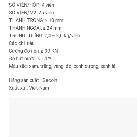
SỐ VIÊN/HỘP: 4 viên
SỐ VIÊN/M2: 25 viên
THÀNH TRONG: ≥ 10 mm
THÀNH NGOÀI: ≥ 24 mm
TRỌNG LƯỢNG: 2,4 – 3,6 kg/viên
Các chỉ tiêu:
Cường độ nén: ≥ 30 KN
Độ hút nước: ≤ 14 %
Màu sắc: xám, trắng, vàng, đỏ, xanh dương, xanh lá
Hãng sản xuất : Secoin
Xuất xứ : Việt Nam