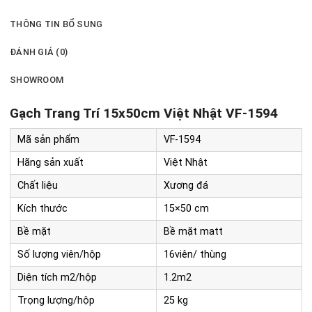
THÔNG TIN BỔ SUNG
ĐÁNH GIÁ (0)
SHOWROOM
Gạch Trang Trí 15x50cm Việt Nhật VF-1594
Mã sản phẩm
VF-1594
Hãng sản xuất
Việt Nhật
Chất liệu
Xương đá
Kích thước
15×50 cm
Bề mặt
Bề mặt matt
Số lượng viên/hộp
16viên/ thùng
Diện tích m2/hộp
1.2m2
Trọng lượng/hộp
25 kg