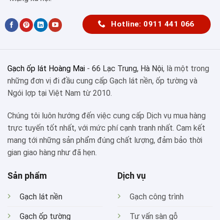
Hotline: 0911 441 066
Gạch ốp lát Hoàng Mai
-
66 Lạc Trung, Hà Nội
, là một trong
những đơn vị đi đầu cung cấp Gạch lát nền, ốp tường và
Ngói lợp tại Việt Nam từ 2010.
Chúng tôi luôn hướng đến việc cung cấp Dịch vụ mua hàng
trực tuyến tốt nhất, với mức phí cạnh tranh nhất. Cam kết
mang tới những sản phẩm đúng chất lượng, đảm bảo thời
gian giao hàng như đã hẹn.
Sản phẩm
Dịch vụ
Gạch lát nền
Gạch công trình
Gạch ốp tường
Tư vấn sàn gỗ