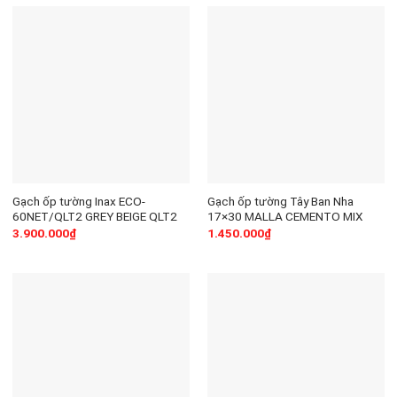
Gạch ốp tường Inax ECO-
Gạch ốp tường Tây Ban Nha
60NET/QLT2 GREY BEIGE QLT2
17×30 MALLA CEMENTO MIX
3.900.000
₫
1.450.000
₫