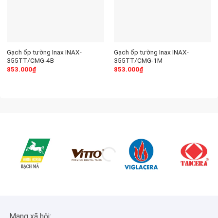
Gạch ốp tường Inax INAX-
Gạch ốp tường Inax INAX-
355TT/CMG-4B
355TT/CMG-1M
853.000
₫
853.000
₫
Mạng xã hội: