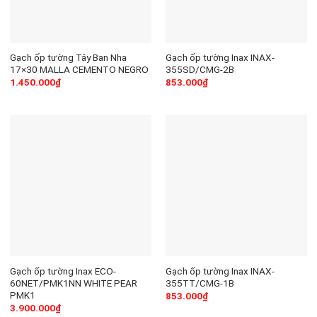
Gạch ốp tường Tây Ban Nha
Gạch ốp tường Inax INAX-
17×30 MALLA CEMENTO NEGRO
355SD/CMG-2B
1.450.000
₫
853.000
₫
Gạch ốp tường Inax ECO-
Gạch ốp tường Inax INAX-
60NET/PMK1NN WHITE PEAR
355TT/CMG-1B
PMK1
853.000
₫
3.900.000
₫