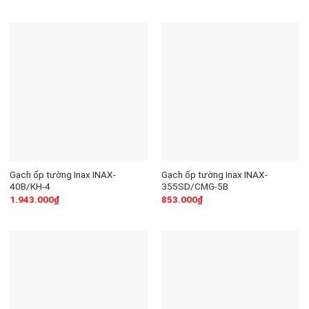
Gạch ốp tường Inax INAX-
Gạch ốp tường Inax INAX-
40B/KH-4
355SD/CMG-5B
1.943.000
₫
853.000
₫