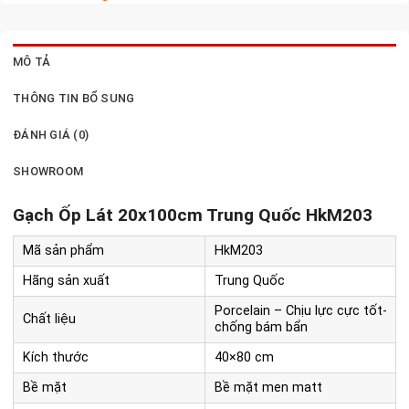
MÔ TẢ
THÔNG TIN BỔ SUNG
ĐÁNH GIÁ (0)
SHOWROOM
Gạch Ốp Lát 20x100cm Trung Quốc HkM203
Mã sản phẩm
HkM203
Hãng sản xuất
Trung Quốc
Porcelain – Chịu lực cực tốt-
Chất liệu
chống bám bẩn
Kích thước
40×80 cm
Bề mặt
Bề mặt men matt