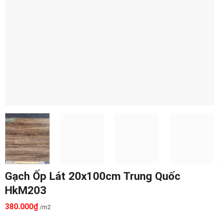
Gạch Ốp Lát 20x100cm Trung Quốc
HkM203
380.000
₫
/m2