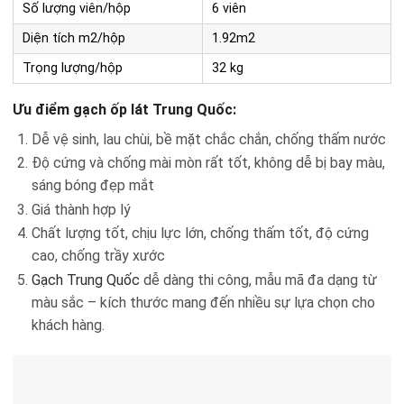
Số lượng viên/hộp
6 viên
Diện tích m2/hộp
1.92m2
Trọng lượng/hộp
32 kg
Ưu điểm gạch ốp lát Trung Quốc:
Dễ vệ sinh, lau chùi, bề mặt chắc chắn, chống thấm nước
Độ cứng và chống mài mòn rất tốt, không dễ bị bay màu,
sáng bóng đẹp mắt
Giá thành hợp lý
Chất lượng tốt, chịu lực lớn, chống thấm tốt, độ cứng
cao, chống trầy xước
Gạch Trung Quốc
dễ dàng thi công, mẫu mã đa dạng từ
màu sắc – kích thước mang đến nhiều sự lựa chọn cho
khách hàng.