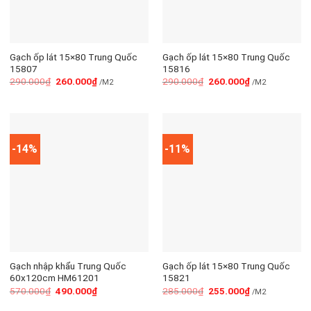
Gạch ốp lát 15×80 Trung Quốc
Gạch ốp lát 15×80 Trung Quốc
15807
15816
290.000
₫
260.000
₫
290.000
₫
260.000
₫
/M2
/M2
-14%
-11%
Gạch nhập khẩu Trung Quốc
Gạch ốp lát 15×80 Trung Quốc
60x120cm HM61201
15821
570.000
₫
490.000
₫
285.000
₫
255.000
₫
/M2