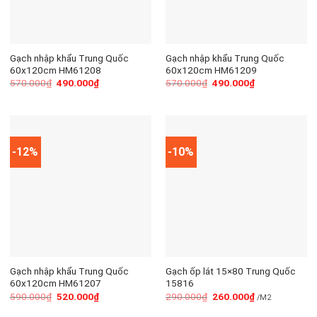
Gạch nhập khẩu Trung Quốc
Gạch nhập khẩu Trung Quốc
60x120cm HM61208
60x120cm HM61209
570.000
₫
490.000
₫
570.000
₫
490.000
₫
-12%
-10%
Gạch nhập khẩu Trung Quốc
Gạch ốp lát 15×80 Trung Quốc
60x120cm HM61207
15816
590.000
₫
520.000
₫
290.000
₫
260.000
₫
/M2