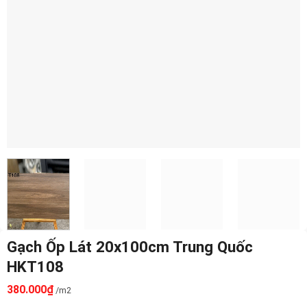
Gạch Ốp Lát 20x100cm Trung Quốc
HKT108
380.000
₫
/m2