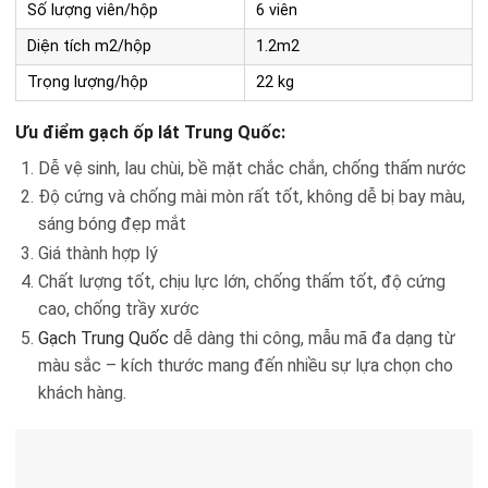
Số lượng viên/hộp
6 viên
Diện tích m2/hộp
1.2m2
Trọng lượng/hộp
22 kg
Ưu điểm gạch ốp lát Trung Quốc:
Dễ vệ sinh, lau chùi, bề mặt chắc chắn, chống thấm nước
Độ cứng và chống mài mòn rất tốt, không dễ bị bay màu,
sáng bóng đẹp mắt
Giá thành hợp lý
Chất lượng tốt, chịu lực lớn, chống thấm tốt, độ cứng
cao, chống trầy xước
Gạch Trung Quốc
dễ dàng thi công, mẫu mã đa dạng từ
màu sắc – kích thước mang đến nhiều sự lựa chọn cho
khách hàng.