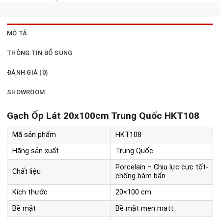
MÔ TẢ
THÔNG TIN BỔ SUNG
ĐÁNH GIÁ (0)
SHOWROOM
Gạch Ốp Lát 20x100cm Trung Quốc HKT108
Mã sản phẩm
HKT108
Hãng sản xuất
Trung Quốc
Porcelain – Chịu lực cực tốt-
Chất liệu
chống bám bẩn
Kích thước
20×100 cm
Bề mặt
Bề mặt men matt