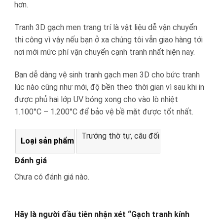
hơn.
Tranh 3D gạch men trang trí là vật liệu dễ vận chuyển
thi công vì vậy nếu bạn ở xa chúng tôi vẫn giao hàng tới
nơi mới mức phí vận chuyển cạnh tranh nhất hiện nay.
Bạn dễ dàng vệ sinh tranh gạch men 3D cho bức tranh
lúc nào cũng như mới, độ bền theo thời gian vì sau khi in
được phủ hai lớp UV bóng xong cho vào lò nhiệt
1.100°C – 1.200°C để bảo vệ bề mặt được tốt nhất.
Trướng thờ tự, câu đối
Loại sản phẩm
Đánh giá
Chưa có đánh giá nào.
Hãy là người đầu tiên nhận xét “Gạch tranh kính