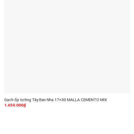
Gạch ốp tường Tây Ban Nha 17×30 MALLA CEMENTO MIX
1.450.000
₫