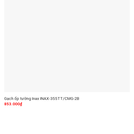
Gạch ốp tường Inax INAX-355TT/CMG-2B
853.000
₫