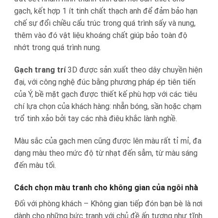
gạch, kết hợp 1 ít tinh chất thạch anh để đảm bảo hạn
chế sự đổi chiều cấu trúc trong quá trình sấy và nung,
thêm vào đó vật liệu khoáng chất giúp bảo toàn độ
nhớt trong quá trình nung.
Gạch trang trí
3D được sản xuất theo dây chuyền hiện
đại, với công nghệ đúc bằng phương pháp ép tiên tiến
của Ý, bề mặt gạch được thiết kế phù hợp với các tiêu
chí lựa chọn của khách hàng: nhẵn bóng, sần hoặc chạm
trổ tinh xảo bởi tay các nhà điêu khắc lành nghề.
Màu sắc của gạch men cũng được lên màu rất tỉ mỉ, đa
dạng màu theo mức độ từ nhạt đến sẫm, từ màu sáng
đến màu tối.
Cách chọn màu tranh cho không gian của ngôi nhà
Đối với phòng khách – Không gian tiếp đón bạn bè là nơi
dành cho những bức tranh với chủ đề ấn tượng như tĩnh