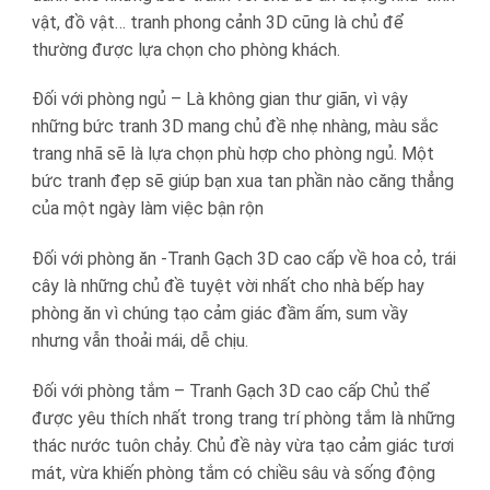
vật, đồ vật… tranh phong cảnh 3D cũng là chủ để
thường được lựa chọn cho phòng khách.
Đối với phòng ngủ – Là không gian thư giãn, vì vậy
những bức tranh 3D mang chủ đề nhẹ nhàng, màu sắc
trang nhã sẽ là lựa chọn phù hợp cho phòng ngủ. Một
bức tranh đẹp sẽ giúp bạn xua tan phần nào căng thẳng
của một ngày làm việc bận rộn
Đối với phòng ăn -Tranh Gạch 3D cao cấp về hoa cỏ, trái
cây là những chủ đề tuyệt vời nhất cho nhà bếp hay
phòng ăn vì chúng tạo cảm giác đầm ấm, sum vầy
nhưng vẫn thoải mái, dễ chịu.
Đối với phòng tắm – Tranh Gạch 3D cao cấp Chủ thể
được yêu thích nhất trong trang trí phòng tắm là những
thác nước tuôn chảy. Chủ đề này vừa tạo cảm giác tươi
mát, vừa khiến phòng tắm có chiều sâu và sống động