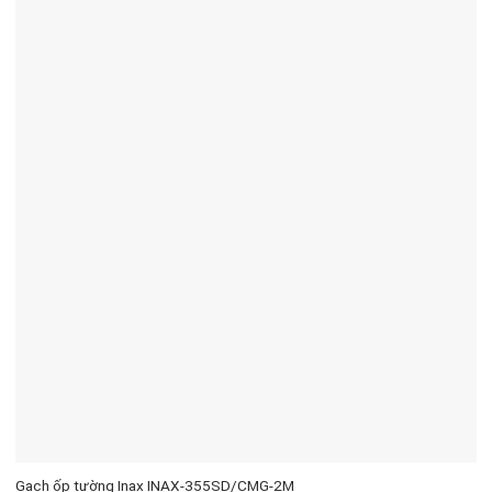
Gạch ốp tường Inax INAX-355SD/CMG-2M