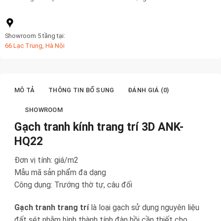
Showroom 5 tầng tại:
66 Lạc Trung, Hà Nội
MÔ TẢ
THÔNG TIN BỔ SUNG
ĐÁNH GIÁ (0)
SHOWROOM
Gạch tranh kính trang trí 3D ANK-
HQ22
Đơn vị tính: giá/m2
Mẫu mã sản phẩm đa dạng
Công dụng: Trướng thờ tự, câu đối
Gạch tranh trang trí
là loại gạch sử dụng nguyên liệu
đất sét nhằm hình thành tính đàn hồi cần thiết cho