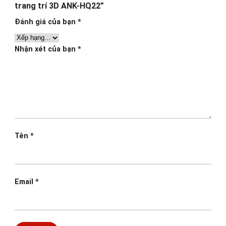
trang trí 3D ANK-HQ22”
Đánh giá của bạn
*
Nhận xét của bạn
*
Tên
*
Email
*