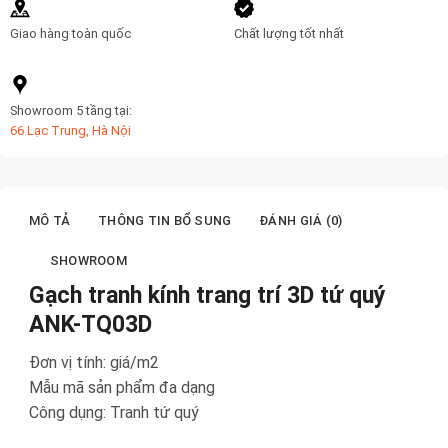
Giao hàng toàn quốc
Chất lượng tốt nhất
Showroom 5 tầng tại:
66 Lạc Trung, Hà Nội
MÔ TẢ
THÔNG TIN BỔ SUNG
ĐÁNH GIÁ (0)
SHOWROOM
Gạch tranh kính trang trí 3D tứ quý
ANK-TQ03D
Đơn vị tính: giá/m2
Mẫu mã sản phẩm đa dạng
Công dụng: Tranh tứ quý