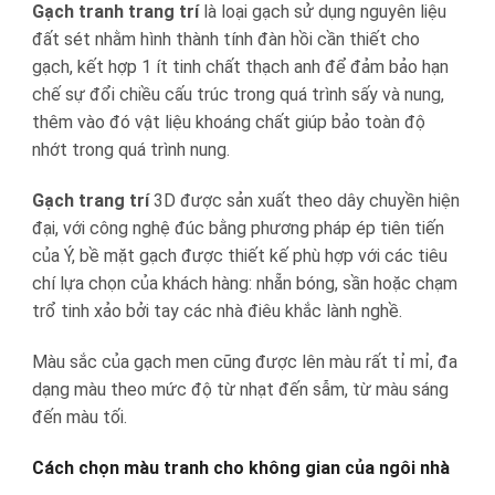
Gạch tranh trang trí
là loại gạch sử dụng nguyên liệu
đất sét nhằm hình thành tính đàn hồi cần thiết cho
gạch, kết hợp 1 ít tinh chất thạch anh để đảm bảo hạn
chế sự đổi chiều cấu trúc trong quá trình sấy và nung,
thêm vào đó vật liệu khoáng chất giúp bảo toàn độ
nhớt trong quá trình nung.
Gạch trang trí
3D được sản xuất theo dây chuyền hiện
đại, với công nghệ đúc bằng phương pháp ép tiên tiến
của Ý, bề mặt gạch được thiết kế phù hợp với các tiêu
chí lựa chọn của khách hàng: nhẵn bóng, sần hoặc chạm
trổ tinh xảo bởi tay các nhà điêu khắc lành nghề.
Màu sắc của gạch men cũng được lên màu rất tỉ mỉ, đa
dạng màu theo mức độ từ nhạt đến sẫm, từ màu sáng
đến màu tối.
Cách chọn màu tranh cho không gian của ngôi nhà