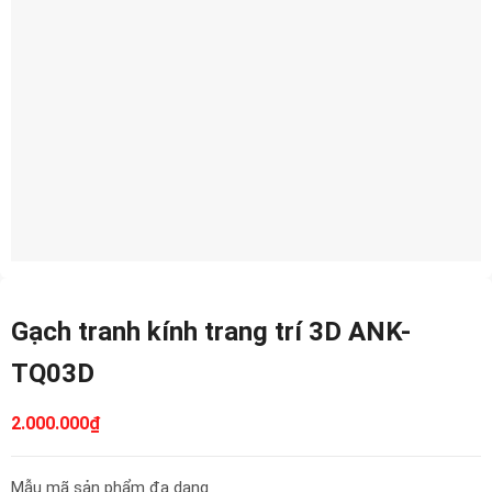
Gạch tranh kính trang trí 3D ANK-
TQ03D
2.000.000
₫
Mẫu mã sản phẩm đa dạng