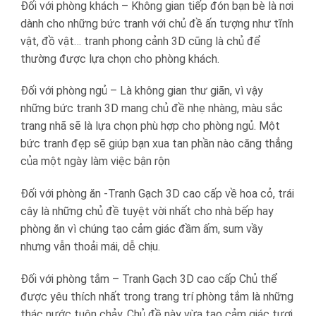
Đối với phòng khách – Không gian tiếp đón bạn bè là nơi
dành cho những bức tranh với chủ đề ấn tượng như tĩnh
vật, đồ vật… tranh phong cảnh 3D cũng là chủ để
thường được lựa chọn cho phòng khách.
Đối với phòng ngủ – Là không gian thư giãn, vì vậy
những bức tranh 3D mang chủ đề nhẹ nhàng, màu sắc
trang nhã sẽ là lựa chọn phù hợp cho phòng ngủ. Một
bức tranh đẹp sẽ giúp bạn xua tan phần nào căng thẳng
của một ngày làm việc bận rộn
Đối với phòng ăn -Tranh Gạch 3D cao cấp về hoa cỏ, trái
cây là những chủ đề tuyệt vời nhất cho nhà bếp hay
phòng ăn vì chúng tạo cảm giác đầm ấm, sum vầy
nhưng vẫn thoải mái, dễ chịu.
Đối với phòng tắm – Tranh Gạch 3D cao cấp Chủ thể
được yêu thích nhất trong trang trí phòng tắm là những
thác nước tuôn chảy. Chủ đề này vừa tạo cảm giác tươi