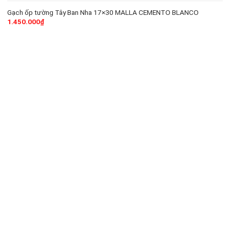
Gạch ốp tường Tây Ban Nha 17×30 MALLA CEMENTO BLANCO
1.450.000
₫