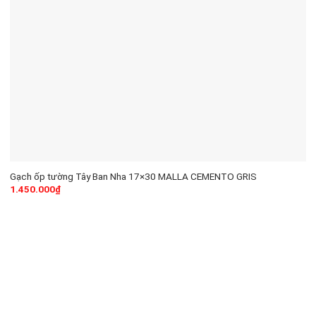
Gạch ốp tường Tây Ban Nha 17×30 MALLA CEMENTO GRIS
1.450.000
₫