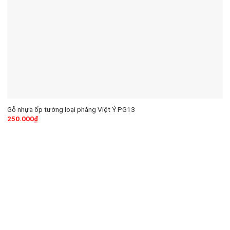
Gỗ nhựa ốp tường loại phẳng Việt Ý PG13
250.000
₫