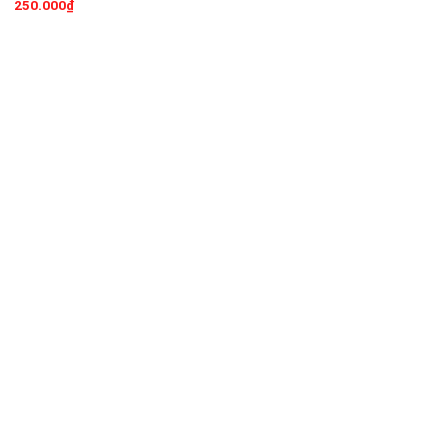
250.000
₫