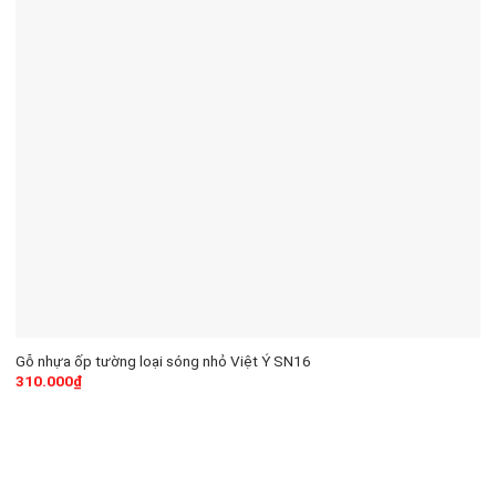
Gỗ nhựa ốp tường loại sóng nhỏ Việt Ý SN16
310.000
₫