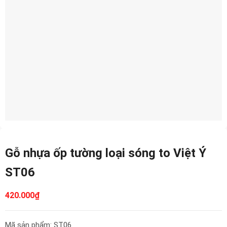
Gỗ nhựa ốp tường loại sóng to Việt Ý
ST06
420.000
₫
Mã sản phẩm: ST06