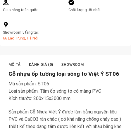
Giao hàng toàn quốc
Chất lượng tốt nhất
Showroom 5 tầng tại:
66 Lạc Trung, Hà Nội
MÔ TẢ
ĐÁNH GIÁ (0)
SHOWROOM
Gỗ nhựa ốp tường loại sóng to Việt Ý ST06
Mã sản phẩm: ST06
Loại sản phẩm: Tấm ốp sóng to có màng PVC
Kích thước: 200x15x3000 mm
Sản phẩm Gỗ Nhựa Việt Ý được làm bằng nguyên liệu
PVC và CaCO3 rắn chắc ( có khả năng chống cháy cao )
thiết kế theo dạng tấm được liên kết với nhau bằng khe