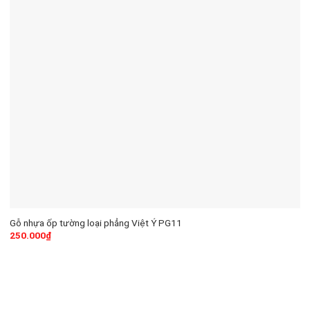
Gỗ nhựa ốp tường loại phẳng Việt Ý PG11
250.000
₫