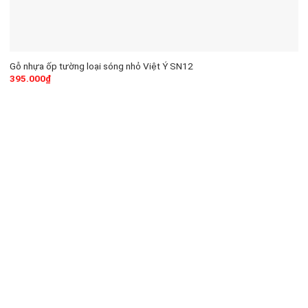
Gỗ nhựa ốp tường loại sóng nhỏ Việt Ý SN12
395.000
₫