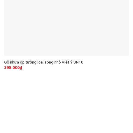
Gỗ nhựa ốp tường loại sóng nhỏ Việt Ý SN10
395.000
₫