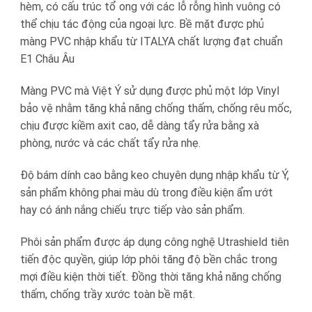
hèm, có cấu trúc tổ ong với các lỗ rỗng hình vuông có
thể chịu tác động của ngoại lực. Bề mặt được phủ
màng PVC nhập khẩu từ ITALYA chất lượng đạt chuẩn
E1 Châu Âu
Màng PVC mà Việt Ý sử dụng được phủ một lớp Vinyl
bảo vệ nhằm tăng khả năng chống thấm, chống rêu mốc,
chịu được kiềm axit cao, dễ dàng tẩy rửa bằng xà
phòng, nước và các chất tẩy rửa nhẹ.
Độ bám dính cao bằng keo chuyên dụng nhập khẩu từ Ý,
sản phẩm không phai màu dù trong điều kiện ẩm ướt
hay có ánh nắng chiếu trực tiếp vào sản phẩm.
Phôi sản phẩm được áp dụng công nghệ Utrashield tiên
tiến độc quyền, giúp lớp phôi tăng độ bền chắc trong
mợi điều kiện thời tiết. Đồng thời tăng khả năng chống
thấm, chống trầy xước toàn bề mặt.