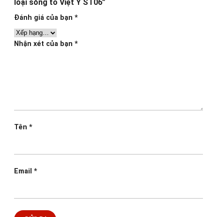
loại sóng to Việt Ý ST06”
Đánh giá của bạn
*
Nhận xét của bạn
*
Tên
*
Email
*