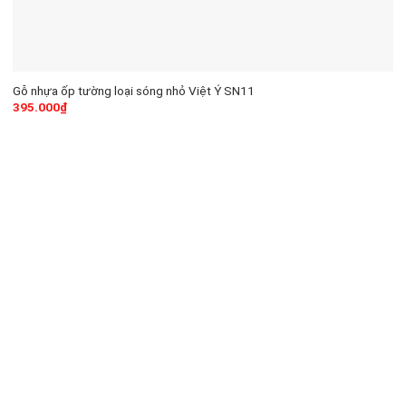
Gỗ nhựa ốp tường loại sóng nhỏ Việt Ý SN11
395.000
₫