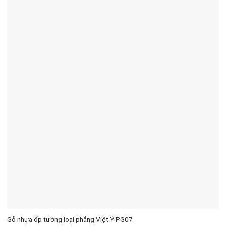
Gỗ nhựa ốp tường loại phẳng Việt Ý PG07