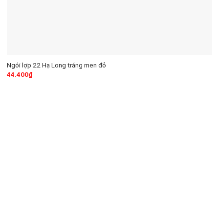
Ngói lợp 22 Hạ Long tráng men đỏ
44.400
₫