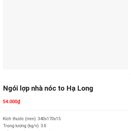
Ngói lợp nhà nóc to Hạ Long
54.000
₫
Kích thước (mm): 340x170x15
Trọng lượng (kg/v): 3.0