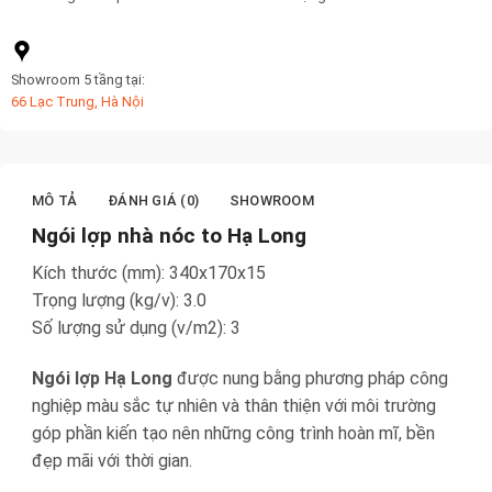
Showroom 5 tầng tại:
66 Lạc Trung, Hà Nội
MÔ TẢ
ĐÁNH GIÁ (0)
SHOWROOM
Ngói lợp nhà nóc to Hạ Long
Kích thước (mm): 340x170x15
Trọng lượng (kg/v): 3.0
Số lượng sử dụng (v/m2): 3
Ngói lợp Hạ Long
được nung bằng phương pháp công
nghiệp màu sắc tự nhiên và thân thiện với môi trường
góp phần kiến tạo nên những công trình hoàn mĩ, bền
đẹp mãi với thời gian.