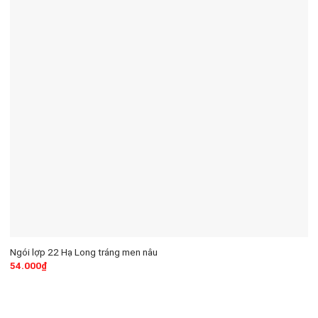
Ngói lợp 22 Hạ Long tráng men nâu
54.000
₫