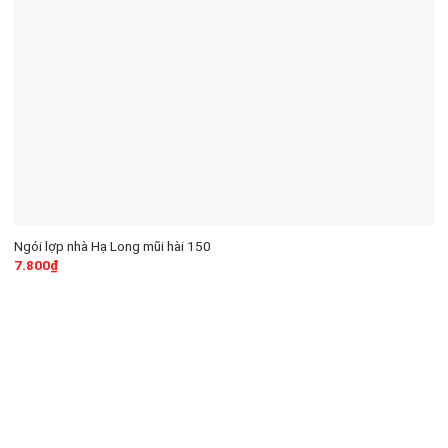
Ngói lợp nhà Hạ Long mũi hài 150
7.800
₫