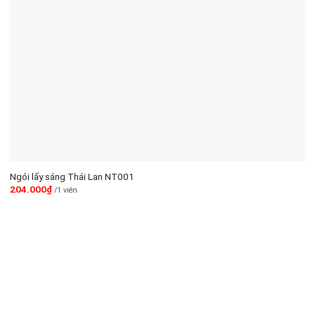
Ngói lấy sáng Thái Lan NT001
204.000
₫
/1 viên