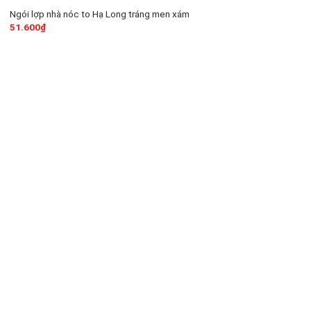
Ngói lợp nhà nóc to Hạ Long tráng men xám
51.600
₫