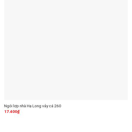
Ngói lợp nhà Hạ Long vảy cá 260
17.400
₫