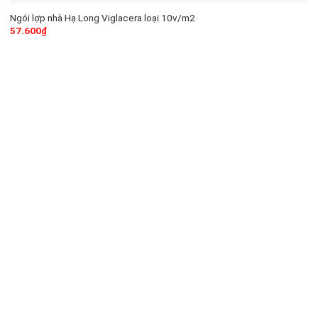
Ngói lợp nhà Hạ Long Viglacera loại 10v/m2
57.600
₫