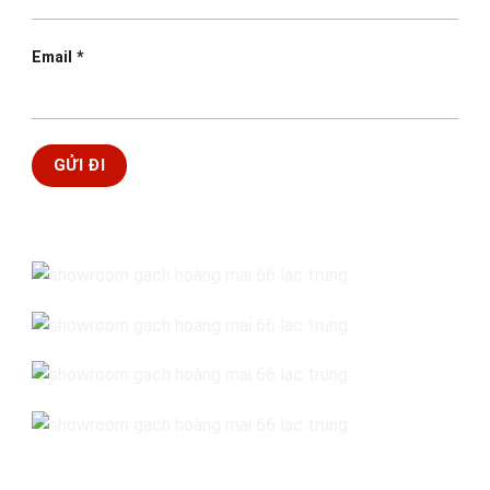
Email
*