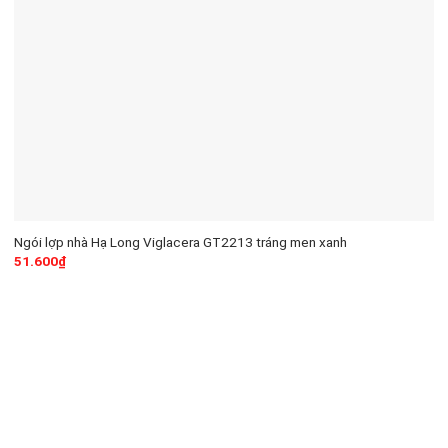
Ngói lợp nhà Hạ Long Viglacera GT2213 tráng men xanh
51.600
₫