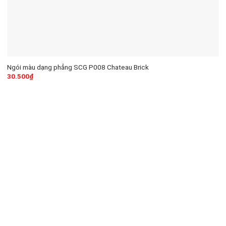
Ngói màu dạng phẳng SCG P008 Chateau Brick
30.500
₫