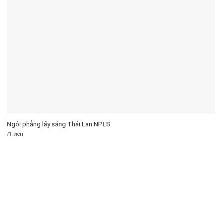
Ngói phẳng lấy sáng Thái Lan NPLS
/1 viên