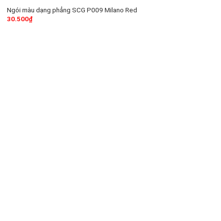
Ngói màu dạng phẳng SCG P009 Milano Red
30.500
₫