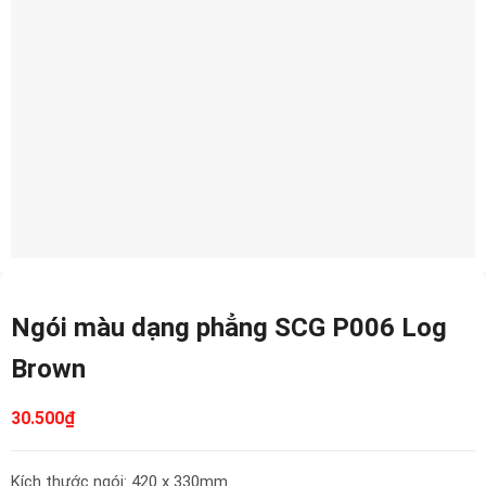
Ngói màu dạng phẳng SCG P006 Log
Brown
30.500
₫
Kích thước ngói: 420 x 330mm