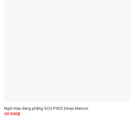
Ngói màu dạng phẳng SCG P002 Deep Maroon
30.500
₫