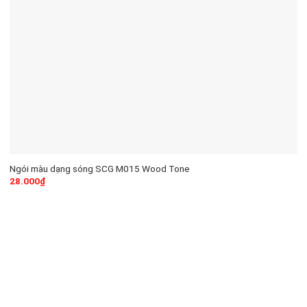
Ngói màu dạng sóng SCG M015 Wood Tone
28.000
₫