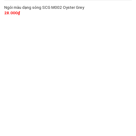
Ngói màu dạng sóng SCG M002 Oyster Grey
28.000
₫