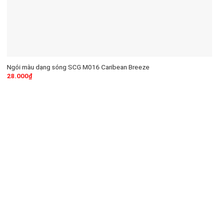
Ngói màu dạng sóng SCG M016 Caribean Breeze
28.000
₫