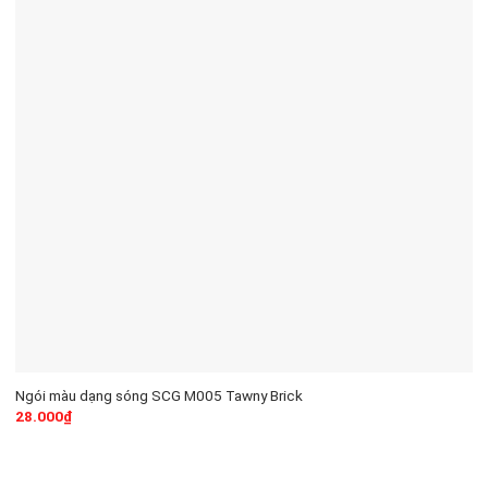
Ngói màu dạng sóng SCG M005 Tawny Brick
28.000
₫