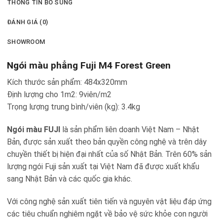
THÔNG TIN BỔ SUNG
ĐÁNH GIÁ (0)
SHOWROOM
Ngói màu phẳng Fuji M4 Forest Green
Kích thước sản phẩm: 484x320mm
Định lượng cho 1m2: 9viên/m2
Trọng lượng trung bình/viên (kg): 3.4kg
Ngói màu FUJI
là sản phẩm liên doanh Việt Nam – Nhật
Bản, được sản xuất theo bản quyền công nghệ và trên dây
chuyền thiết bị hiện đại nhất của số Nhật Bản. Trên 60% sản
lượng ngói Fuji sản xuất tại Việt Nam đã được xuất khẩu
sang Nhật Bản và các quốc gia khác.
Với công nghệ sản xuất tiên tiến và nguyên vật liệu đáp ứng
các tiêu chuẩn nghiêm ngặt về bảo vệ sức khỏe con người