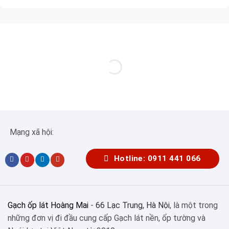
Mạng xã hội:
Hotline: 0911 441 066
Gạch ốp lát Hoàng Mai
-
66 Lạc Trung, Hà Nội
, là một trong
những đơn vị đi đầu cung cấp Gạch lát nền, ốp tường và