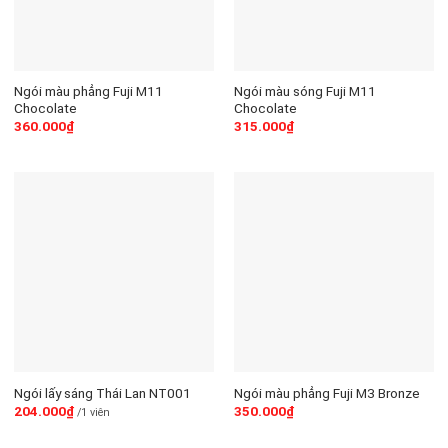
Ngói màu phẳng Fuji M11
Ngói màu sóng Fuji M11
Chocolate
Chocolate
360.000
₫
315.000
₫
Ngói lấy sáng Thái Lan NT001
Ngói màu phẳng Fuji M3 Bronze
204.000
₫
350.000
₫
/1 viên