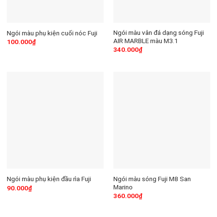
Ngói màu vân đá dạng sóng Fuji
Ngói màu phụ kiện cuối nóc Fuji
AIR MARBLE màu M3.1
100.000
₫
340.000
₫
Ngói màu sóng Fuji M8 San
Ngói màu phụ kiện đầu rìa Fuji
Marino
90.000
₫
360.000
₫