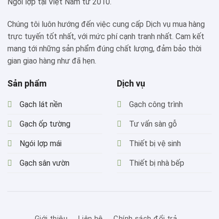
Ngói lợp tại Việt Nam từ 2010.
Chúng tôi luôn hướng đến việc cung cấp Dịch vụ mua hàng
trực tuyến tốt nhất, với mức phí cạnh tranh nhất. Cam kết
mang tới những sản phẩm đúng chất lượng, đảm bảo thời
gian giao hàng như đã hẹn.
Sản phẩm
Dịch vụ
Gạch lát nền
Gạch công trình
Gạch ốp tường
Tư vấn sàn gỗ
Ngói lợp mái
Thiết bị vệ sinh
Gạch sân vườn
Thiết bị nhà bếp
Giới thiệu
Liên hệ
Chính sách đổi trả