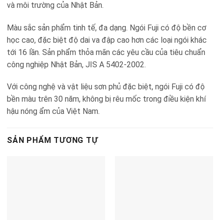
và môi trường của Nhật Bản.
Màu sắc sản phẩm tinh tế, đa dạng. Ngói Fuji có độ bền cơ
học cao, đặc biệt độ dai va đập cao hơn các loại ngói khác
tới 16 lần. Sản phẩm thỏa mãn các yêu cầu của tiêu chuẩn
công nghiệp Nhật Bản, JIS A 5402-2002.
Với công nghệ và vật liệu sơn phủ đặc biệt, ngói Fuji có độ
bền màu trên 30 năm, không bị rêu mốc trong điều kiện khí
hậu nóng ẩm của Việt Nam.
SẢN PHẨM TƯƠNG TỰ