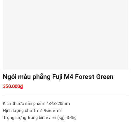
Ngói màu phẳng Fuji M4 Forest Green
350.000
₫
Kích thước sản phẩm: 484x320mm
Định lượng cho 1m2: 9viên/m2
Trọng lượng trung bình/viên (kg): 3.4kg