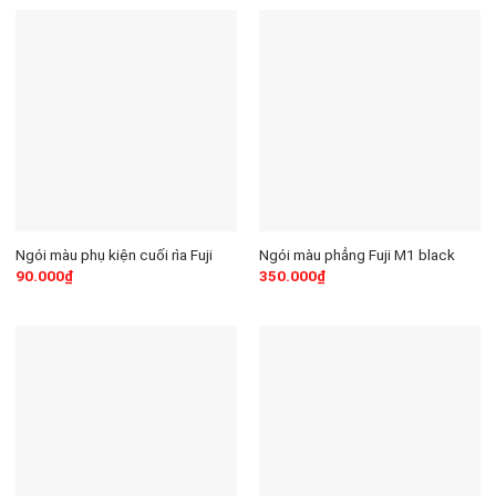
Ngói màu phụ kiện cuối rìa Fuji
Ngói màu phẳng Fuji M1 black
90.000
₫
350.000
₫