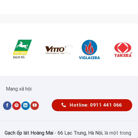
Mạng xã hội:
Hotline: 0911 441 066
Gạch ốp lát Hoàng Mai
-
66 Lạc Trung, Hà Nội
, là một trong