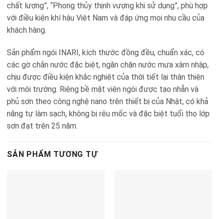
chất lượng”, “Phong thủy thịnh vượng khi sử dụng”, phù hợp
với điều kiện khí hậu Việt Nam và đáp ứng mọi nhu cầu của
khách hàng.
Sản phẩm ngói INARI, kích thước đồng đều, chuẩn xác, có
các gờ chắn nước đặc biệt, ngăn chặn nước mưa xâm nhập,
chịu được điều kiện khắc nghiệt của thời tiết lại thân thiện
với môi trường. Riêng bề mặt viên ngói được tạo nhẵn và
phủ sơn theo công nghệ nano trên thiết bị của Nhật, có khả
năng tự làm sạch, không bị rêu mốc và đặc biệt tuổi thọ lớp
sơn đạt trên 25 năm.
SẢN PHẨM TƯƠNG TỰ