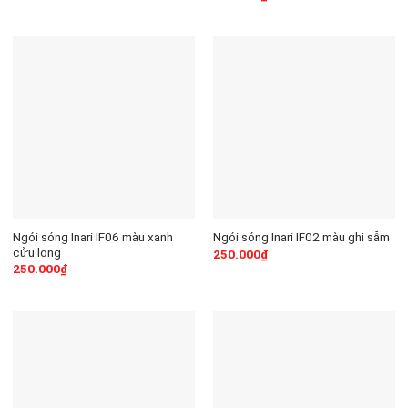
Ngói sóng Inari IF06 màu xanh
Ngói sóng Inari IF02 màu ghi sẫm
cửu long
250.000
₫
250.000
₫