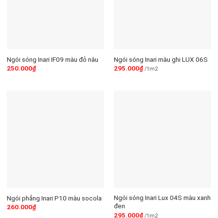
Ngói sóng Inari IF09 màu đỏ nâu
Ngói sóng Inari màu ghi LUX 06S
250.000
₫
295.000
₫
/1m2
Ngói sóng Inari Lux 04S màu xanh
Ngói phẳng Inari P10 màu socola
đen
260.000
₫
295.000
₫
/1m2