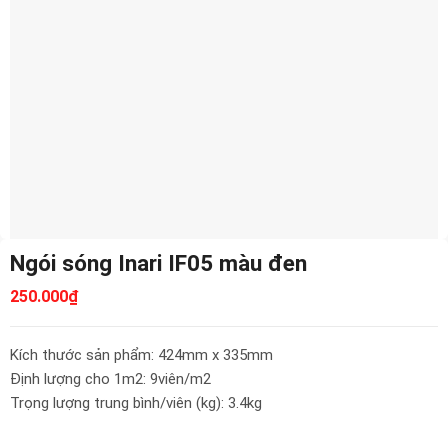
Ngói sóng Inari IF05 màu đen
250.000
₫
Kích thước sản phẩm: 424mm x 335mm
Định lượng cho 1m2: 9viên/m2
Trọng lượng trung bình/viên (kg): 3.4kg