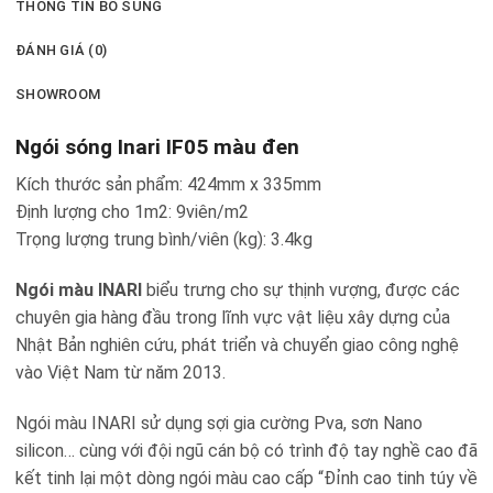
THÔNG TIN BỔ SUNG
ĐÁNH GIÁ (0)
SHOWROOM
Ngói sóng Inari IF05 màu đen
Kích thước sản phẩm: 424mm x 335mm
Định lượng cho 1m2: 9viên/m2
Trọng lượng trung bình/viên (kg): 3.4kg
Ngói màu INARI
biểu trưng cho sự thịnh vượng, được các
chuyên gia hàng đầu trong lĩnh vực vật liệu xây dựng của
Nhật Bản nghiên cứu, phát triển và chuyển giao công nghệ
vào Việt Nam từ năm 2013.
Ngói màu INARI sử dụng sợi gia cường Pva, sơn Nano
silicon… cùng với đội ngũ cán bộ có trình độ tay nghề cao đã
kết tinh lại một dòng ngói màu cao cấp “Đỉnh cao tinh túy về