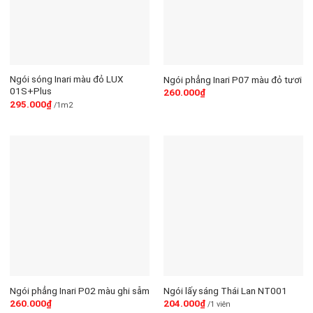
Ngói sóng Inari màu đỏ LUX
Ngói phẳng Inari P07 màu đỏ tươi
01S+Plus
260.000
₫
295.000
₫
/1m2
Ngói phẳng Inari P02 màu ghi sẫm
Ngói lấy sáng Thái Lan NT001
260.000
₫
204.000
₫
/1 viên