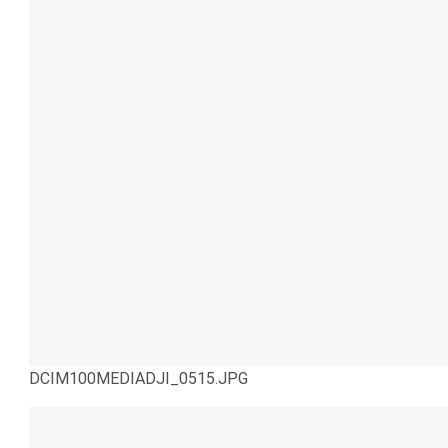
DCIM100MEDIADJI_0515.JPG