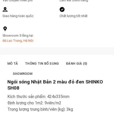
Vận chuyển miễn phí
Cam kết chính hãng
Giao hàng toàn quốc
Chất lượng tốt nhất
Showroom 5 tầng tại:
66 Lạc Trung, Hà Nội
MÔ TẢ
THÔNG TIN BỔ SUNG
ĐÁNH GIÁ (0)
SHOWROOM
Ngói sóng Nhật Bản 2 màu đỏ đen SHINKO
SH08
Kích thước sản phẩm: 424x335mm
Định lượng cho 1m2: 9viên/m2
Trọng lượng trung bình/viên (kg): 3kg