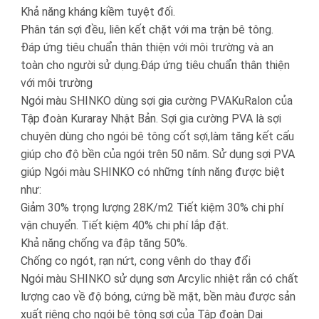
Khả năng kháng kiềm tuyệt đối.
Phân tán sợi đều, liên kết chặt với ma trận bê tông.
Đáp ứng tiêu chuẩn thân thiện với môi trường và an
toàn cho người sử dụng.Đáp ứng tiêu chuẩn thân thiện
với môi trường
Ngói màu SHINKO dùng sợi gia cường PVAKuRalon của
Tập đoàn Kuraray Nhật Bản. Sợi gia cường PVA là sợi
chuyên dùng cho ngói bê tông cốt sợi,làm tăng kết cấu
giúp cho độ bền của ngói trên 50 năm. Sử dụng sợi PVA
giúp Ngói màu SHINKO có những tính năng được biệt
như:
Giảm 30% trọng lượng 28K/m2 Tiết kiệm 30% chi phí
vận chuyển. Tiết kiệm 40% chi phí lắp đặt.
Khả năng chống va đập tăng 50%.
Chống co ngót, rạn nứt, cong vênh do thay đổi
Ngói màu SHINKO sử dụng sơn Arcylic nhiệt rắn có chất
lượng cao về độ bóng, cứng bề mặt, bền màu được sản
xuất riêng cho ngói bê tông sợi của Tập đoàn Dai