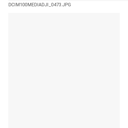
DCIM100MEDIADJI_0473.JPG