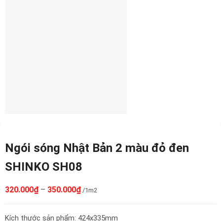
Ngói sóng Nhật Bản 2 màu đỏ đen
SHINKO SH08
320.000
₫
–
350.000
₫
/1m2
Kích thước sản phẩm: 424x335mm