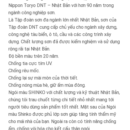
Nippon Toryo DNT – Nhật Bản với hơn 90 năm trong
ngành công nghiệp sơn.
Là Tập đoàn sơn đa ngành lớn nhất Nhật Bản, sơn của
Tập đoàn DNT cung cấp chủ yếu cho ngành xây dựng,
công nghệ tàu biển, ô tô, cầu và các công trình xây
dựng. Chất lượng sơn đã được kiểm nghiệm và sử dụng
rộng rãi tại Nhật Bản.
Độ bền màu trên 20 năm.
Chống tia cực tím UV.
Chống rêu mốc.
Chống lại sự mài mòn của thời tiết.
Chống nóng mùa hè, giữ ấm mùa đông.
Ngói màu SHINKO với chất lượng và kỹ thuật Nhật Bản,
chúng tôi trau chuốt từng chi tiết nhỏ nhất mang tới
người tiêu dùng sản phẩm tốt nhất. Mặt sau của Ngói
màu Shinko được phủ lớp sơn giúp tăng tính thẩm mỹ
cho mái nhà của bạn. Ngoài ra còn có tính năng chống
ẩm, chống vôi hóa cho kết cấu thân ngói.