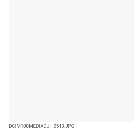
DCIM100MEDIADJI_0513.JPG