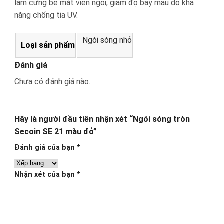
làm cứng bề mặt viên ngói, giảm độ bay màu do khả
năng chống tia UV.
Ngói sóng nhỏ
Loại sản phẩm
Đánh giá
Chưa có đánh giá nào.
Hãy là người đầu tiên nhận xét “Ngói sóng tròn
Secoin SE 21 màu đỏ”
Đánh giá của bạn
*
Nhận xét của bạn
*