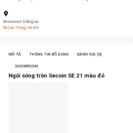
Showroom 5 tầng tại:
66 Lạc Trung, Hà Nội
MÔ TẢ
THÔNG TIN BỔ SUNG
ĐÁNH GIÁ (0)
SHOWROOM
Ngói sóng tròn Secoin SE 21 màu đỏ