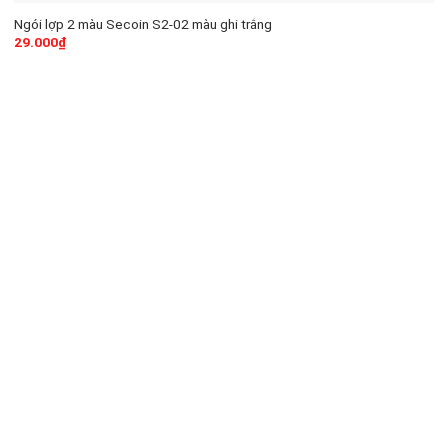
Ngói lợp 2 màu Secoin S2-02 màu ghi trắng
29.000
₫