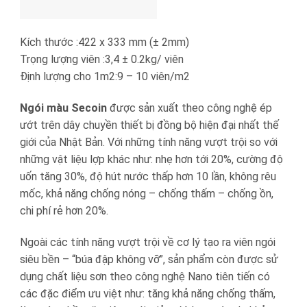
Kích thước :422 x 333 mm (± 2mm)
Trọng lượng viên :3,4 ± 0.2kg/ viên
Định lượng cho 1m2:9 – 10 viên/m2
Ngói màu Secoin
được sản xuất theo công nghệ ép
ướt trên dây chuyền thiết bị đồng bộ hiện đại nhất thế
giới của Nhật Bản. Với những tính năng vượt trội so với
những vật liệu lợp khác như: nhẹ hơn tới 20%, cường độ
uốn tăng 30%, độ hút nước thấp hơn 10 lần, không rêu
mốc, khả năng chống nóng – chống thấm – chống ồn,
chi phí rẻ hơn 20%.
Ngoài các tính năng vượt trội về cơ lý tạo ra viên ngói
siêu bền – “búa đập không vỡ”, sản phẩm còn được sử
dụng chất liệu sơn theo công nghệ Nano tiên tiến có
các đặc điểm ưu việt như: tăng khả năng chống thấm,