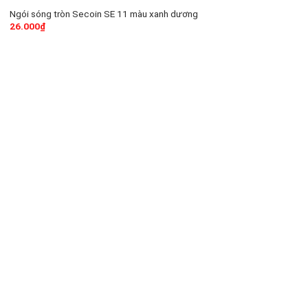
Ngói sóng tròn Secoin SE 11 màu xanh dương
26.000
₫