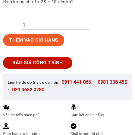
Định lượng cho 1m2:9 – 10 viên/m2
Ngói
THÊM VÀO GIỎ HÀNG
sóng
tròn
Secoin
BÁO GIÁ CÔNG TRÌNH
SE
21
màu
:
0911 441 066
-
0981 306 450
Liên hệ để có Giá ưu đãi hơn
đỏ
-
024 3632 0280
số
lượng
Vận chuyển miễn phí
Cam kết chính hãng
Giao hàng toàn quốc
Chất lượng tốt nhất