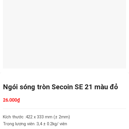
Ngói sóng tròn Secoin SE 21 màu đỏ
26.000
₫
Kích thước :422 x 333 mm (± 2mm)
Trọng lượng viên :3,4 ± 0.2kg/ viên