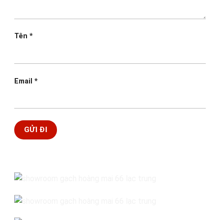
Tên
*
Email
*