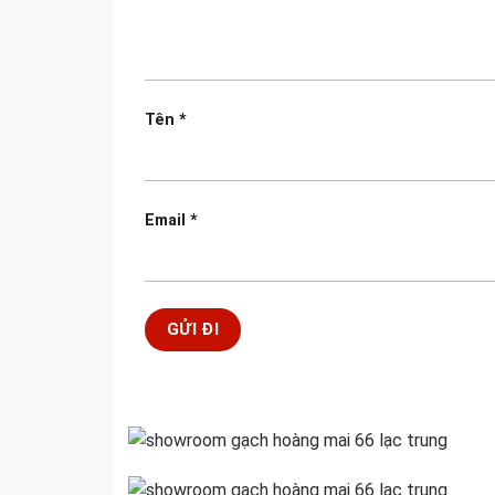
Tên
*
Email
*