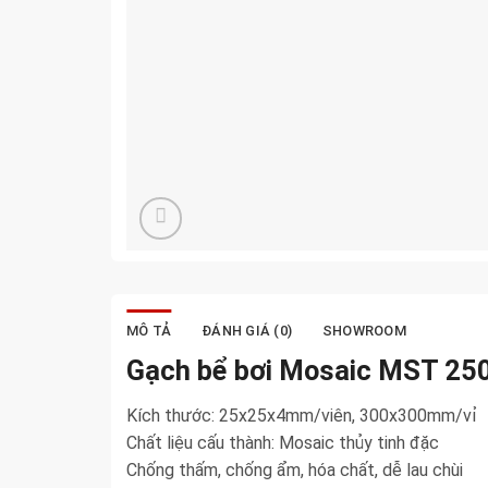
MÔ TẢ
ĐÁNH GIÁ (0)
SHOWROOM
Gạch bể bơi Mosaic MST 25
Kích thước: 25x25x4mm/viên, 300x300mm/vỉ
Chất liệu cấu thành: Mosaic thủy tinh đặc
Chống thấm, chống ẩm, hóa chất, dễ lau chùi