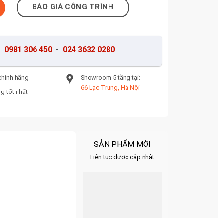
BÁO GIÁ CÔNG TRÌNH
-
0981 306 450
-
024 3632 0280
chính hãng
Showroom 5 tầng tại:
66 Lạc Trung, Hà Nội
g tốt nhất
SẢN PHẨM MỚI
Liên tục được cập nhật