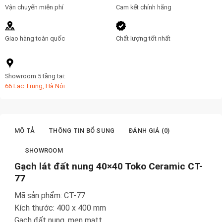
Vận chuyển miễn phí
Cam kết chính hãng
Giao hàng toàn quốc
Chất lượng tốt nhất
Showroom 5 tầng tại:
66 Lạc Trung, Hà Nội
MÔ TẢ
THÔNG TIN BỔ SUNG
ĐÁNH GIÁ (0)
SHOWROOM
Gạch lát đất nung 40×40 Toko Ceramic CT-
77
Mã sản phẩm: CT-77
Kích thước: 400 x 400 mm
Gạch đất nung, men matt