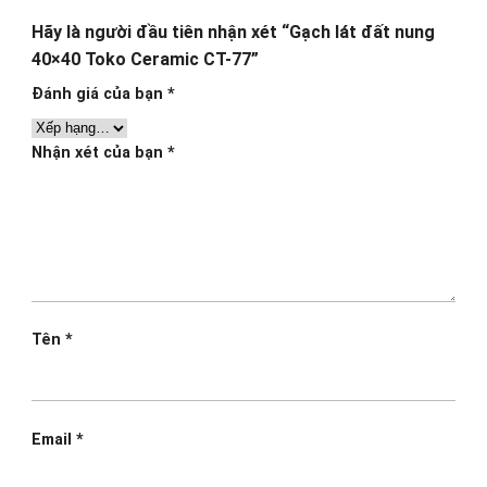
Hãy là người đầu tiên nhận xét “Gạch lát đất nung
40×40 Toko Ceramic CT-77”
Đánh giá của bạn
*
Nhận xét của bạn
*
Tên
*
Email
*