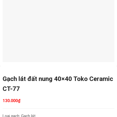
Gạch lát đất nung 40×40 Toko Ceramic
CT-77
130.000
₫
Loại gạch: Gạch lát