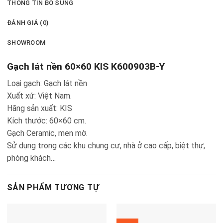
THÔNG TIN BỔ SUNG
ĐÁNH GIÁ (0)
SHOWROOM
Gạch lát nền 60×60 KIS K600903B-Y
Loại gạch: Gạch lát nền
Xuất xứ: Việt Nam.
Hãng sản xuất: KIS
Kích thước: 60×60 cm.
Gạch Ceramic, men mờ.
Sử dụng trong các khu chung cư, nhà ở cao cấp, biệt thự,
phòng khách…
SẢN PHẨM TƯƠNG TỰ