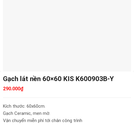
Gạch lát nền 60×60 KIS K600903B-Y
290.000
₫
Kích thước: 60x60cm.
Gạch Ceramic, men mờ.
Vận chuyển miễn phí tới chân công trình