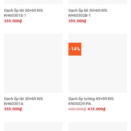
Gạch ốp lát 30×60 KIS
Gạch ốp lát 30×60 KIS
KH60301E-1
KH60302B-1
355.000
₫
355.000
₫
-14%
Gạch ốp lát 30×60 KIS
Gạch ốp tường 45×90 KIS
KH60301A
K905029-PA
355.000
₫
480.000
₫
415.000
₫