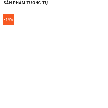
SẢN PHẨM TƯƠNG TỰ
-14%