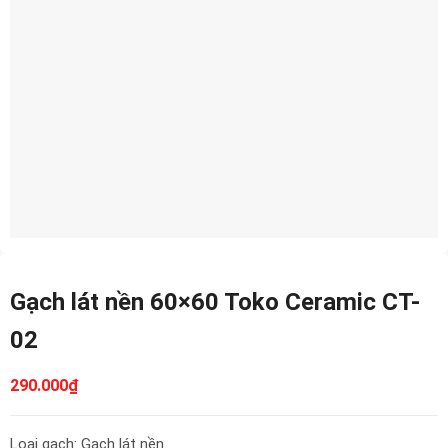
Gạch lát nền 60×60 Toko Ceramic CT-
02
290.000
₫
Loại gạch: Gạch lát nền