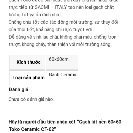
trực tiếp từ SACMI – ITALY tạo nên loại gạch chất
lượng tốt và ổn định nhất
Chống chịu tốt các tác động môi trường, sự thay đổi
của thời tiết, khả năng chịu lực tuyệt vời
Dễ dàng vệ sinh lau chùi, không phai màu, chống trơn
trượt, không cháy, thân thiện với môi trường sống
60x60cm
Kích thước
Gạch Ceramic
Loại sản phẩm
Đánh giá
Chưa có đánh giá nào.
Hãy là người đầu tiên nhận xét “Gạch lát nền 60×60
Toko Ceramic CT-02”