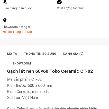
Giao hàng toàn quốc
Chất lượng tốt nhất
Showroom 5 tầng tại:
66 Lạc Trung, Hà Nội
MÔ TẢ
THÔNG TIN BỔ SUNG
ĐÁNH GIÁ (0)
SHOWROOM
Gạch lát nền 60×60 Toko Ceramic CT-02
Mã sản phẩm: CT-02
Kích thước: 600 x 600 mm
Gạch Ceramic, men matt
Xuất xứ: Việt Nam
Gạch Toko được sản xuất trên dây chuyền nhập khẩu