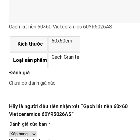
Gạch lát nền 60×60 Vietceramics 60YR5026AS
60x60cm
Kích thước
Gạch Granite
Loại sản phẩm
Đánh giá
Chưa có đánh giá nào.
Hãy là người đầu tiên nhận xét “Gạch lát nền 60×60
Vietceramics 60YR5026AS”
Đánh giá của bạn
*