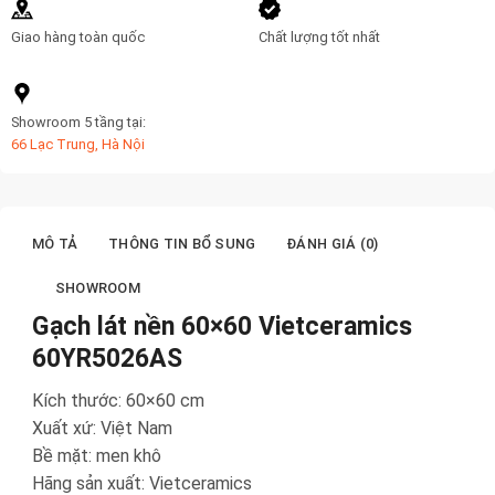
Giao hàng toàn quốc
Chất lượng tốt nhất
Showroom 5 tầng tại:
66 Lạc Trung, Hà Nội
MÔ TẢ
THÔNG TIN BỔ SUNG
ĐÁNH GIÁ (0)
SHOWROOM
Gạch lát nền 60×60 Vietceramics
60YR5026AS
Kích thước: 60×60 cm
Xuất xứ: Việt Nam
Bề mặt: men khô
Hãng sản xuất: Vietceramics