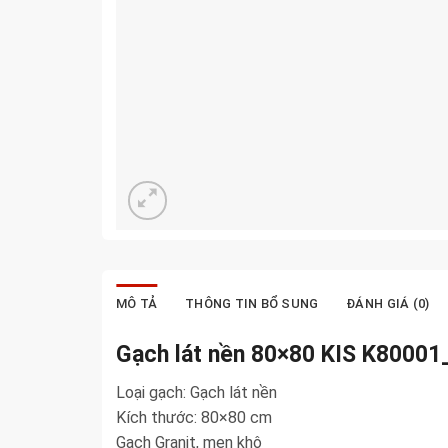
MÔ TẢ
THÔNG TIN BỔ SUNG
ĐÁNH GIÁ (0)
Gạch lát nền 80×80 KIS K80001
Loại gạch: Gạch lát nền
Kích thước: 80×80 cm
Gạch Granit, men khô