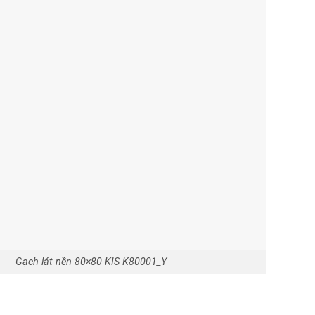
Gạch lát nền 80×80 KIS K80001_Y