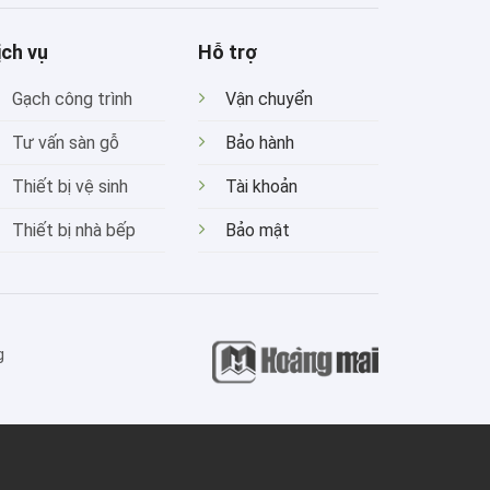
ịch vụ
Hỗ trợ
Gạch công trình
Vận chuyển
Tư vấn sàn gỗ
Bảo hành
Thiết bị vệ sinh
Tài khoản
Thiết bị nhà bếp
Bảo mật
g