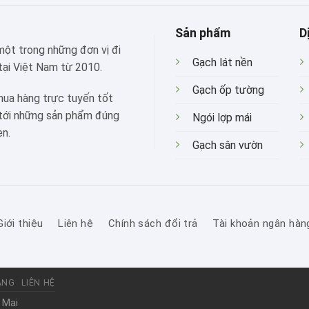
Sản phẩm
D
 một trong những đơn vị đi
Gạch lát nền
tại Việt Nam từ 2010.
Gạch ốp tường
mua hàng trực tuyến tốt
 tới những sản phẩm đúng
Ngói lợp mái
ẹn.
Gạch sân vườn
Giới thiệu
Liên hệ
Chính sách đổi trả
Tài khoản ngân hàn
ÀNG
LIÊN HỆ
 Mai