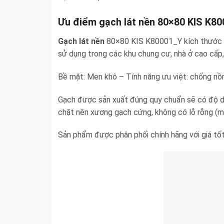
Ưu điểm gạch lát nền 80×80 KIS K8
Gạch lát nền
80×80 KIS K80001_Y kích thước 80
sử dụng trong các khu chung cư, nhà ở cao cấp,
Bề mặt: Men khô – Tính năng ưu việt: chống nồ
Gạch được sản xuất đúng quy chuẩn sẽ có độ dà
chặt nên xương gạch cứng, không có lỗ rỗng (ma
Sản phẩm được phân phối chính hãng với giá tốt