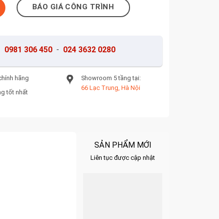
BÁO GIÁ CÔNG TRÌNH
-
0981 306 450
-
024 3632 0280
chính hãng
Showroom 5 tầng tại:
66 Lạc Trung, Hà Nội
g tốt nhất
SẢN PHẨM MỚI
Liên tục được cập nhật