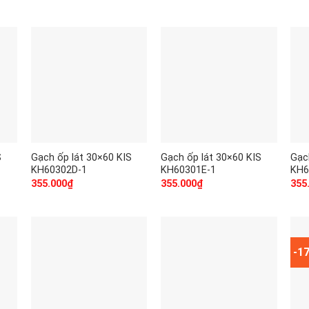
S
Gạch ốp lát 30×60 KIS
Gạch ốp lát 30×60 KIS
Gạc
KH60302D-1
KH60301E-1
KH6
355.000
₫
355.000
₫
355
-1