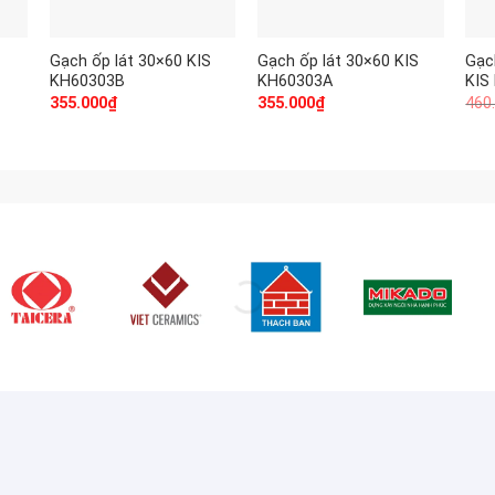
Gạch ốp lát 30×60 KIS
Gạch ốp lát 30×60 KIS
Gạc
KH60303B
KH60303A
KIS
355.000
₫
355.000
₫
460