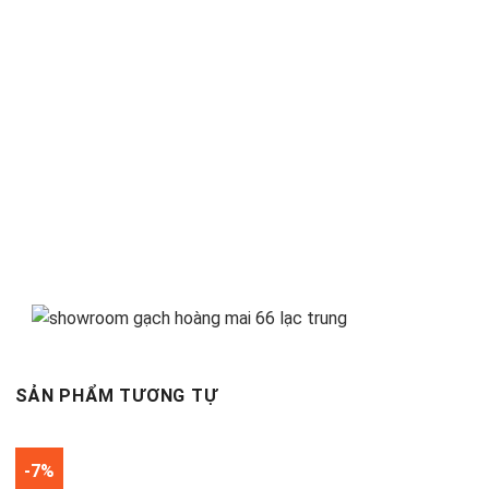
SẢN PHẨM TƯƠNG TỰ
-7%