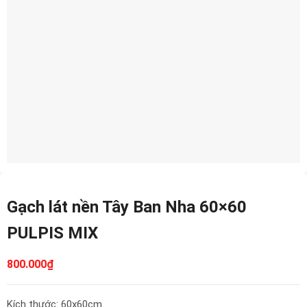
Gạch lát nền Tây Ban Nha 60×60
PULPIS MIX
800.000
₫
Kích thước: 60x60cm.