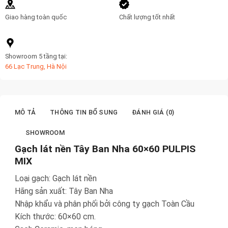
Giao hàng toàn quốc
Chất lượng tốt nhất
Showroom 5 tầng tại:
66 Lạc Trung, Hà Nội
MÔ TẢ
THÔNG TIN BỔ SUNG
ĐÁNH GIÁ (0)
SHOWROOM
Gạch lát nền Tây Ban Nha 60×60 PULPIS
MIX
Loại gạch: Gạch lát nền
Hãng sản xuất: Tây Ban Nha
Nhập khẩu và phân phối bởi công ty gạch Toàn Cầu
Kích thước: 60×60 cm.