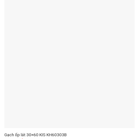
Gạch ốp lát 30×60 KIS KH60303B