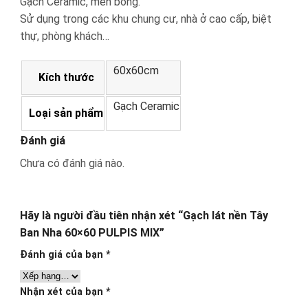
Gạch Ceramic, men bóng.
Sử dụng trong các khu chung cư, nhà ở cao cấp, biệt
thự, phòng khách…
60x60cm
Kích thước
Gạch Ceramic
Loại sản phẩm
Đánh giá
Chưa có đánh giá nào.
Hãy là người đầu tiên nhận xét “Gạch lát nền Tây
Ban Nha 60×60 PULPIS MIX”
Đánh giá của bạn
*
Nhận xét của bạn
*