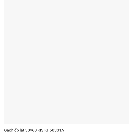
Gạch ốp lát 30×60 KIS KH60301A