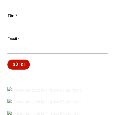
Tên
*
Email
*