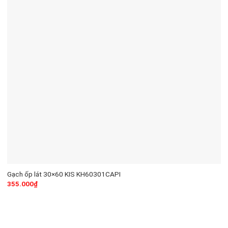
Gạch ốp lát 30×60 KIS KH60301CAPI
355.000
₫