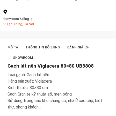
Showroom 5 tầng tại:
66 Lạc Trung, Hà Nội
MÔ TẢ
THÔNG TIN BỔ SUNG
ĐÁNH GIÁ (0)
SHOWROOM
Gạch lát nền Viglacera 80×80 UB8808
Loại gạch: Gạch lát nền
Hãng sản xuất: Viglacera
Kích thước: 80×80 cm.
Gạch Granite kỹ thuật số, men bóng.
Sử dụng trong các khu chung cư, nhà ở cao cấp, biệt
thự, phòng khách…