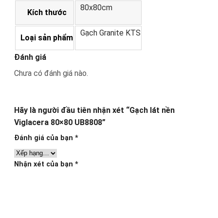
80x80cm
Kích thước
Gạch Granite KTS
Loại sản phẩm
Đánh giá
Chưa có đánh giá nào.
Hãy là người đầu tiên nhận xét “Gạch lát nền
Viglacera 80×80 UB8808”
Đánh giá của bạn
*
Nhận xét của bạn
*