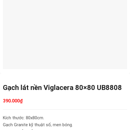
Gạch lát nền Viglacera 80×80 UB8808
390.000
₫
Kích thước: 80x80cm.
Gạch Granite kỹ thuật số, men bóng.