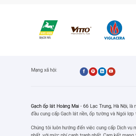
Mạng xã hội:
Gạch ốp lát Hoàng Mai
-
66 Lạc Trung, Hà Nội
, là
đầu cung cấp Gạch lát nền, ốp tường và Ngói lợp 
Chúng tôi luôn hướng đến việc cung cấp Dịch vụ 
nhất, với mức phí cạnh tranh nhất. Cam kết mang