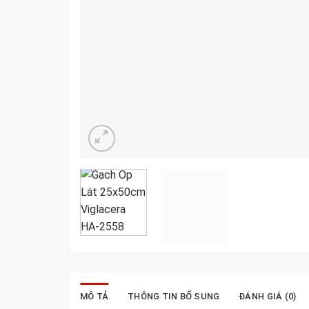
MÔ TẢ
THÔNG TIN BỔ SUNG
ĐÁNH GIÁ (0)