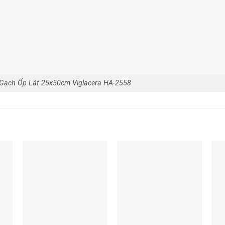
Gạch Ốp Lát 25x50cm Viglacera HA-2558