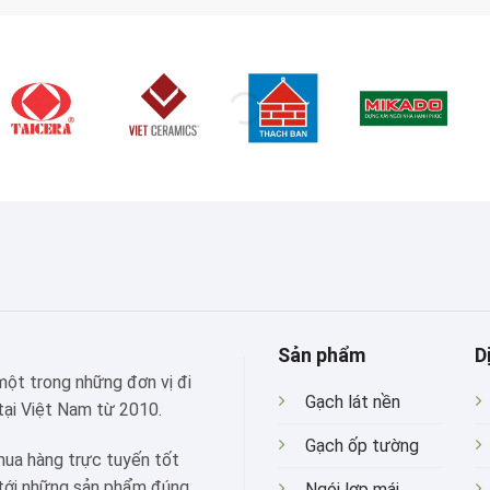
Sản phẩm
D
 một trong những đơn vị đi
Gạch lát nền
tại Việt Nam từ 2010.
Gạch ốp tường
mua hàng trực tuyến tốt
 tới những sản phẩm đúng
Ngói lợp mái