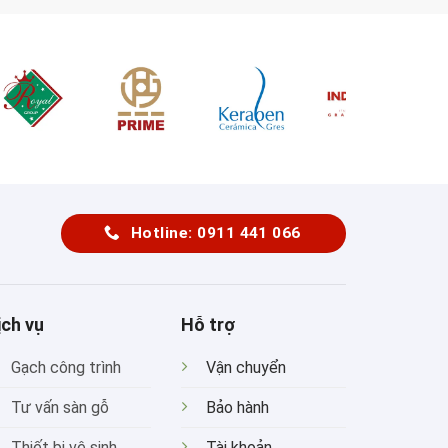
Hotline: 0911 441 066
ịch vụ
Hỗ trợ
Gạch công trình
Vận chuyển
Tư vấn sàn gỗ
Bảo hành
Thiết bị vệ sinh
Tài khoản