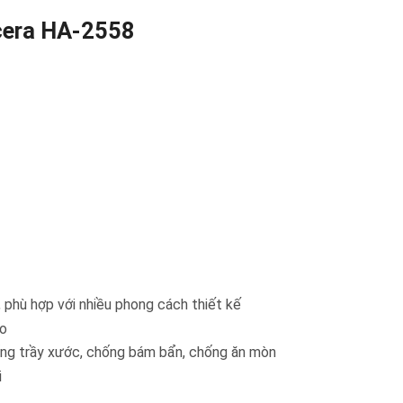
cera HA-2558
 phù hợp với nhiều phong cách thiết kế
ao
ng trầy xước, chống bám bẩn, chống ăn mòn
i