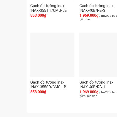
Gạch ốp tường Inax
Gạch ốp tường Inax
INAX-355TT/CMG-5B
INAX-40B/RB-3
853.000
₫
1.969.000
₫
/1m2 Đã ba
gồm keo
Gạch ốp tường Inax
Gạch ốp tường Inax
INAX-355SD/CMG-1B
INAX-40B/RB-1
853.000
₫
1.969.000
₫
/1m2 Đã ba
gồm keo dán