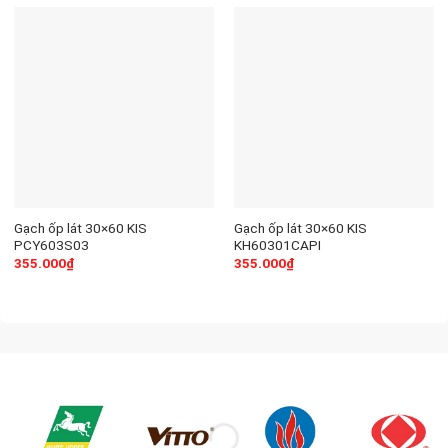
Gạch ốp lát 30×60 KIS
Gạch ốp lát 30×60 KIS
PCY603S03
KH60301CAPI
355.000
₫
355.000
₫