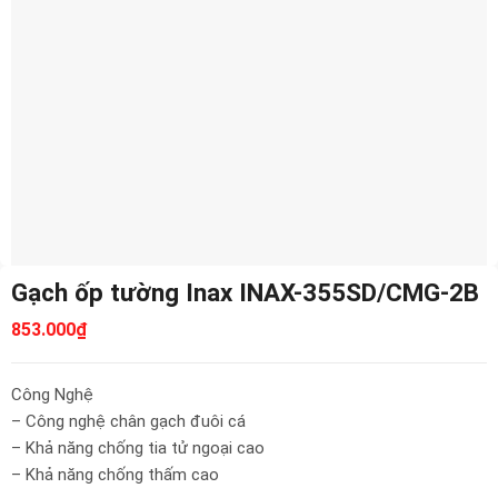
Gạch ốp tường Inax INAX-355SD/CMG-2B
853.000
₫
Công Nghệ
– Công nghệ chân gạch đuôi cá
– Khả năng chống tia tử ngoại cao
– Khả năng chống thấm cao