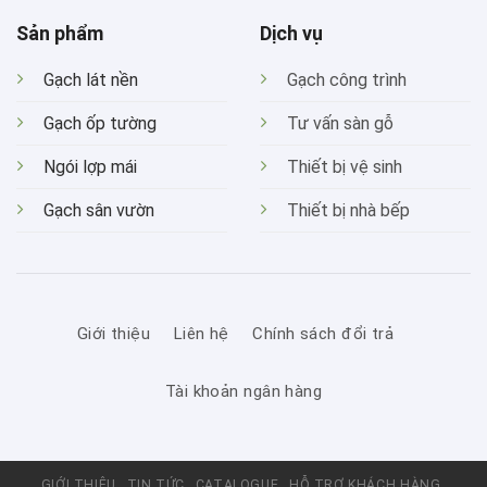
Sản phẩm
Dịch vụ
Gạch lát nền
Gạch công trình
Gạch ốp tường
Tư vấn sàn gỗ
Ngói lợp mái
Thiết bị vệ sinh
Gạch sân vườn
Thiết bị nhà bếp
Giới thiệu
Liên hệ
Chính sách đổi trả
Tài khoản ngân hàng
GIỚI THIỆU
TIN TỨC
CATALOGUE
HỖ TRỢ KHÁCH HÀNG