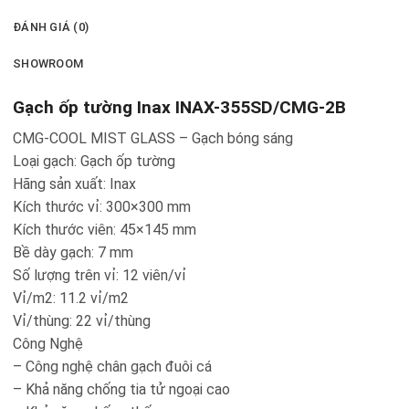
ĐÁNH GIÁ (0)
SHOWROOM
Gạch ốp tường Inax INAX-355SD/CMG-2B
CMG-COOL MIST GLASS – Gạch bóng sáng
Loại gạch: Gạch ốp tường
Hãng sản xuất: Inax
Kích thước vỉ: 300×300 mm
Kích thước viên: 45×145 mm
Bề dày gạch: 7 mm
Số lượng trên vỉ: 12 viên/vỉ
Vỉ/m2: 11.2 vỉ/m2
Vỉ/thùng: 22 vỉ/thùng
Công Nghệ
– Công nghệ chân gạch đuôi cá
– Khả năng chống tia tử ngoại cao