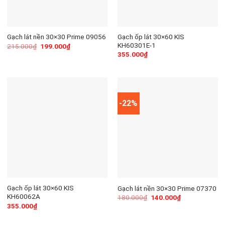
Gạch ốp lát 30×60 KIS
Gạch lát nền 30×30 Prime 09056
KH60301E-1
215.000
₫
199.000
₫
355.000
₫
-22%
Gạch ốp lát 30×60 KIS
Gạch lát nền 30×30 Prime 07370
KH60062A
180.000
₫
140.000
₫
355.000
₫