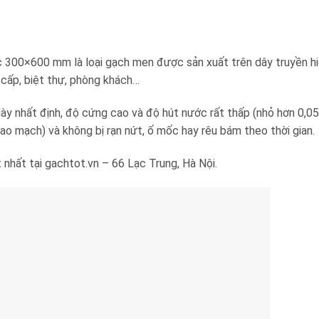
00×600 mm là loại gạch men được sản xuất trên dây truyền hiệ
 cấp, biệt thự, phòng khách…
y nhất định, độ cứng cao và độ hút nước rất thấp (nhỏ hơn 0,05
o mạch) và không bị rạn nứt, ố mốc hay rêu bám theo thời gian.
 nhất tại gachtot.vn – 66 Lạc Trung, Hà Nội.