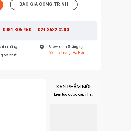
BÁO GIÁ CÔNG TRÌNH
-
0981 306 450
-
024 3632 0280
chính hãng
Showroom 5 tầng tại:
66 Lạc Trung, Hà Nội
g tốt nhất
SẢN PHẨM MỚI
Liên tục được cập nhật