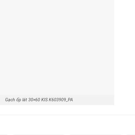
Gạch ốp lát 30×60 KIS K603909_PA