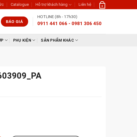
tức
Catalogue
Hỗ trợ khách hàng
Liên hệ
0
HOTLINE (8h - 17h30)
BÁO GIÁ
0911 441 066 - 0981 306 450
ỢP
PHỤ KIỆN
SẢN PHẨM KHÁC
K603909_PA