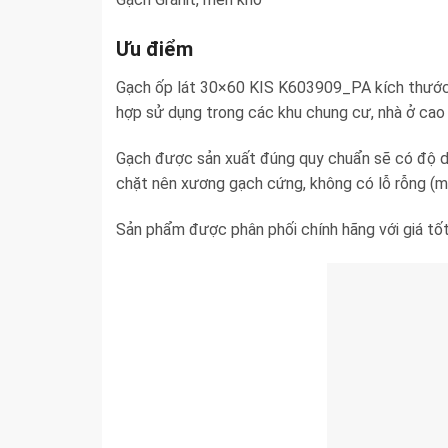
Ưu điểm
Gạch ốp lát 30×60 KIS K603909_PA kích thước 3
hợp sử dụng trong các khu chung cư, nhà ở cao
Gạch được sản xuất đúng quy chuẩn sẽ có độ dà
chặt nên xương gạch cứng, không có lỗ rỗng (ma
Sản phẩm được phân phối chính hãng với giá tốt