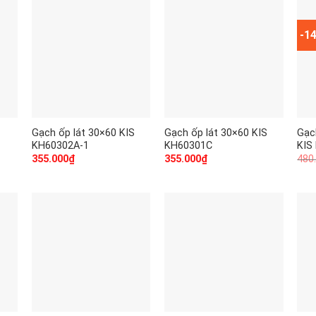
-1
Gạch ốp lát 30×60 KIS
Gạch ốp lát 30×60 KIS
Gạc
KH60302A-1
KH60301C
KIS
355.000
₫
355.000
₫
480