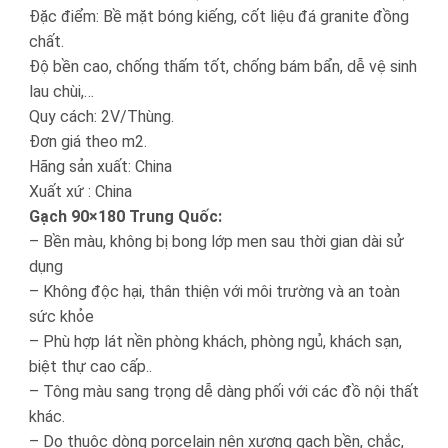
Đặc điểm: Bề mặt bóng kiếng, cốt liệu đá granite đồng
chất.
Độ bền cao, chống thấm tốt, chống bám bẩn, dễ vệ sinh
lau chùi,…
Quy cách: 2V/Thùng.
Đơn giá theo m2.
Hãng sản xuất: China
Xuất xứ : China
Gạch 90×180 Trung Quốc:
– Bền màu, không bị bong lớp men sau thời gian dài sử
dụng
– Không độc hại, thân thiện với môi trường và an toàn
sức khỏe
– Phù hợp lát nền phòng khách, phòng ngủ, khách sạn,
biệt thự cao cấp..
– Tông màu sang trọng dễ dàng phối với các đồ nội thất
khác.
– Do thuộc dòng porcelain nên xương gạch bền, chắc,