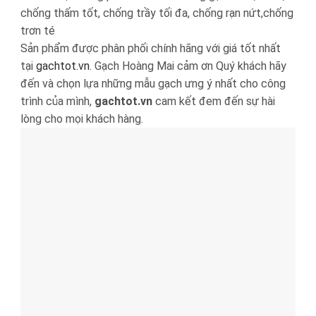
chống thấm tốt, chống trầy tối đa, chống rạn nứt,chống
trơn té
Sản phẩm được phân phối chính hãng với giá tốt nhất
tại
gachtot.vn
. Gạch Hoàng Mai cảm ơn Quý khách hãy
đến và chọn lựa những mẫu gạch ưng ý nhất cho công
trình của mình,
gachtot.vn
cam kết đem đến sự hài
lòng cho mọi khách hàng.