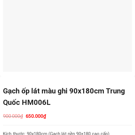
Gạch ốp lát màu ghi 90x180cm Trung
Quốc HM006L
900.000
₫
650.000
₫
Kích thước: 90x180cm (Gạch lát nền 90×180 cao cấp)