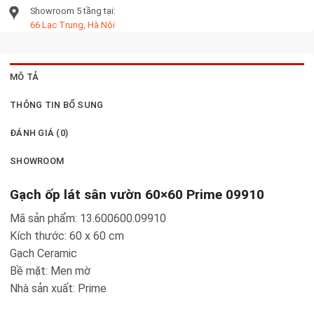
Showroom 5 tầng tại:
66 Lạc Trung, Hà Nội
MÔ TẢ
THÔNG TIN BỔ SUNG
ĐÁNH GIÁ (0)
SHOWROOM
Gạch ốp lát sân vườn 60×60 Prime 09910
Mã sản phẩm: 13.600600.09910
Kích thước: 60 x 60 cm
Gạch Ceramic
Bề mặt: Men mờ
Nhà sản xuất: Prime