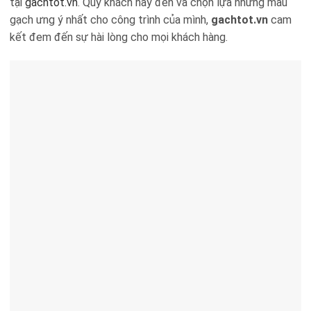
tại
gachtot.vn
. Quý khách hãy đến và chọn lựa những mẫu
gạch ưng ý nhất cho công trình của mình,
gachtot.vn
cam
kết đem đến sự hài lòng cho mọi khách hàng.