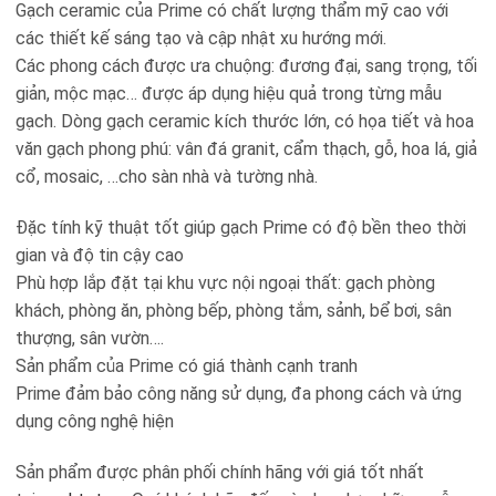
Gạch ceramic của Prime có chất lượng thẩm mỹ cao với
các thiết kế sáng tạo và cập nhật xu hướng mới.
Các phong cách được ưa chuộng: đương đại, sang trọng, tối
giản, mộc mạc… được áp dụng hiệu quả trong từng mẫu
gạch. Dòng gạch ceramic kích thước lớn, có họa tiết và hoa
văn gạch phong phú: vân đá granit, cẩm thạch, gỗ, hoa lá, giả
cổ, mosaic, …cho sàn nhà và tường nhà.
Đặc tính kỹ thuật tốt giúp gạch Prime có độ bền theo thời
gian và độ tin cậy cao
Phù hợp lắp đặt tại khu vực nội ngoại thất: gạch phòng
khách, phòng ăn, phòng bếp, phòng tắm, sảnh, bể bơi, sân
thượng, sân vườn….
Sản phẩm của Prime có giá thành cạnh tranh
Prime đảm bảo công năng sử dụng, đa phong cách và ứng
dụng công nghệ hiện
Sản phẩm được phân phối chính hãng với giá tốt nhất