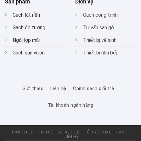
Sản phẩm
Dịch vụ
Gạch lát nền
Gạch công trình
Gạch ốp tường
Tư vấn sàn gỗ
Ngói lợp mái
Thiết bị vệ sinh
Gạch sân vườn
Thiết bị nhà bếp
Giới thiệu
Liên hệ
Chính sách đổi trả
Tài khoản ngân hàng
GIỚI THIỆU
TIN TỨC
CATALOGUE
HỖ TRỢ KHÁCH HÀNG
LIÊN HỆ