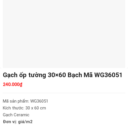
Gạch ốp tường 30×60 Bạch Mã WG36051
240.000
₫
Mã sản phẩm: WG36051
Kích thước: 30 x 60 cm
Gạch Ceramic
Đơn vị: giá/m2