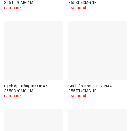
355TT/CMG-1M
355SD/CMG-1B
853.000
₫
853.000
₫
Gạch ốp tường Inax INAX-
Gạch ốp tường Inax INAX-
355SD/CMG-1M
355TT/CMG-1B
853.000
₫
853.000
₫