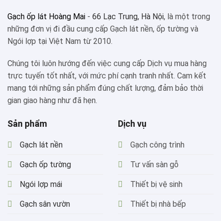
Gạch ốp lát Hoàng Mai
-
66 Lạc Trung, Hà Nội
, là một trong
những đơn vị đi đầu cung cấp Gạch lát nền, ốp tường và
Ngói lợp tại Việt Nam từ 2010.
Chúng tôi luôn hướng đến việc cung cấp Dịch vụ mua hàng
trực tuyến tốt nhất, với mức phí cạnh tranh nhất. Cam kết
mang tới những sản phẩm đúng chất lượng, đảm bảo thời
gian giao hàng như đã hẹn.
Sản phẩm
Dịch vụ
Gạch lát nền
Gạch công trình
Gạch ốp tường
Tư vấn sàn gỗ
Ngói lợp mái
Thiết bị vệ sinh
Gạch sân vườn
Thiết bị nhà bếp