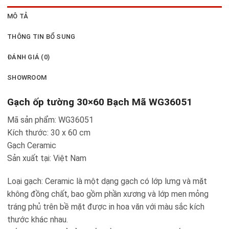
MÔ TẢ
THÔNG TIN BỔ SUNG
ĐÁNH GIÁ (0)
SHOWROOM
Gạch ốp tường 30×60 Bạch Mã WG36051
Mã sản phẩm: WG36051
Kích thước: 30 x 60 cm
Gạch Ceramic
Sản xuất tại: Việt Nam
Loại gạch: Ceramic là một dạng gạch có lớp lưng và mặt
không đồng chất, bao gồm phần xương và lớp men mỏng
tráng phủ trên bề mặt được in hoa văn với màu sắc kích
thước khác nhau.