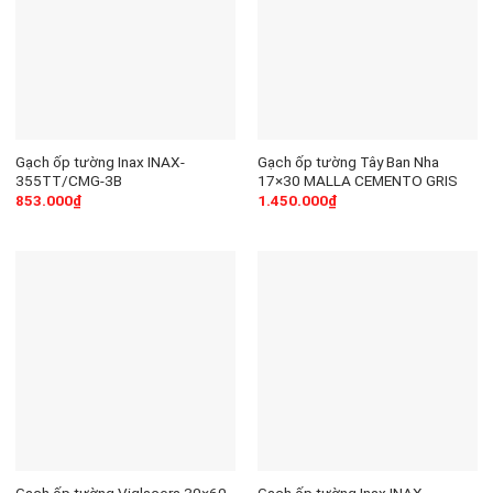
Gạch ốp tường Inax INAX-
Gạch ốp tường Tây Ban Nha
355TT/CMG-3B
17×30 MALLA CEMENTO GRIS
853.000
₫
1.450.000
₫