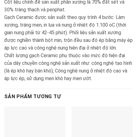
Cốt liệu chính để sản xuất phần xương là 70% đất sét và
30% tràng thạch và penphat.
Gạch Ceramic được sản xuất theo quy trình 4 bước: Làm
xương, tráng men, in lụa và nung ở nhiệt độ 1.100 oC (thời
gian nung phải từ 42-45 phút). Phối liệu sản xuất xương
được nghiền thành bột mịn, trộn đều sau đó ép bằng máy ép
áp lực cao và công nghệ nung hiện đại ở nhiệt độ lớn.
Chất lượng gạch Ceramic phụ thuộc vào mức độ hiện đại
của dây chuyền công nghệ sản xuất như: công nghệ tạo hình
(là ép khô hay bán khô); Công nghệ nung ở nhiệt độ cao và
áp lực ép, sử dụng men khô hay men ướt.
SẢN PHẨM TƯƠNG TỰ