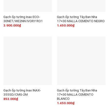
Gạch ốp tường Inax ECO-
Gạch ốp tường Tây Ban Nha
30NET/WE2NN IVORY RO1
17×30 MALLA CEMENTO NEGRO
3.900.000
₫
1.450.000
₫
Gạch ốp tường Inax INAX-
Gạch ốp tường Tây Ban Nha
355SD/CMG-2M
17×30 MALLA CEMENTO
BLANCO
853.000
₫
1.450.000
₫