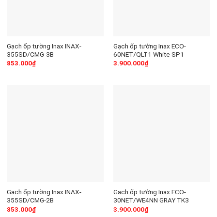
Gạch ốp tường Inax INAX-
Gạch ốp tường Inax ECO-
355SD/CMG-3B
60NET/QLT1 White SP1
853.000
₫
3.900.000
₫
Gạch ốp tường Inax INAX-
Gạch ốp tường Inax ECO-
355SD/CMG-2B
30NET/WE4NN GRAY TK3
853.000
₫
3.900.000
₫