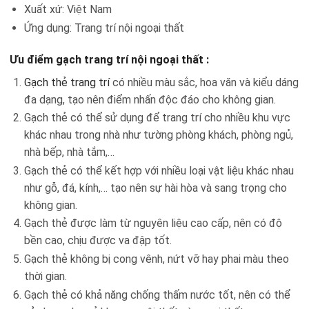
Xuất xứ: Việt Nam
Ứng dụng: Trang trí nội ngoại thất
Ưu điểm gạch trang trí nội ngoại thất :
Gạch thẻ trang trí
có nhiều màu sắc, hoa văn và kiểu dáng
đa dạng, tạo nên điểm nhấn độc đáo cho không gian.
Gạch thẻ có thể sử dụng để trang trí cho nhiều khu vực
khác nhau trong nhà như tường phòng khách, phòng ngủ,
nhà bếp, nhà tắm,…
Gạch thẻ có thể kết hợp với nhiều loại vật liệu khác nhau
như gỗ, đá, kính,… tạo nên sự hài hòa và sang trọng cho
không gian.
Gạch thẻ được làm từ nguyên liệu cao cấp, nên có độ
bền cao, chịu được va đập tốt.
Gạch thẻ không bị cong vênh, nứt vỡ hay phai màu theo
thời gian.
Gạch thẻ có khả năng chống thấm nước tốt, nên có thể