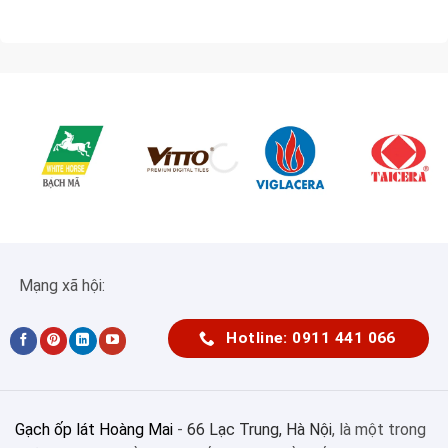
Mạng xã hội:
Hotline: 0911 441 066
Gạch ốp lát Hoàng Mai
-
66 Lạc Trung, Hà Nội
, là một trong