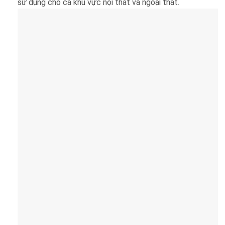
sử dụng cho cả khu vực nội thất và ngoại thất.