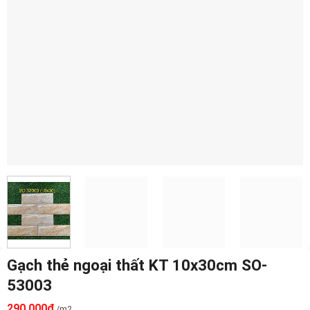
Gạch thẻ ngoại thất KT 10x30cm SO-
53003
290.000
₫
/m2