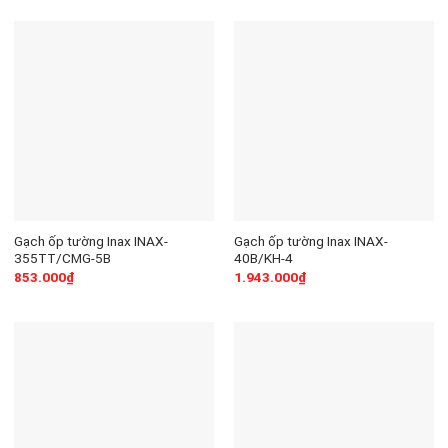
Gạch ốp tường Inax INAX-
Gạch ốp tường Inax INAX-
355TT/CMG-5B
40B/KH-4
853.000
₫
1.943.000
₫