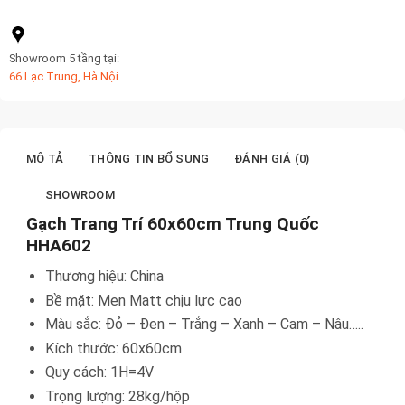
Showroom 5 tầng tại:
66 Lạc Trung, Hà Nội
MÔ TẢ
THÔNG TIN BỔ SUNG
ĐÁNH GIÁ (0)
SHOWROOM
Gạch Trang Trí 60x60cm Trung Quốc
HHA602
Thương hiệu: China
Bề mặt: Men Matt chịu lực cao
Màu sắc: Đỏ – Đen – Trắng – Xanh – Cam – Nâu…..
Kích thước: 60x60cm
Quy cách: 1H=4V
Trọng lượng: 28kg/hộp