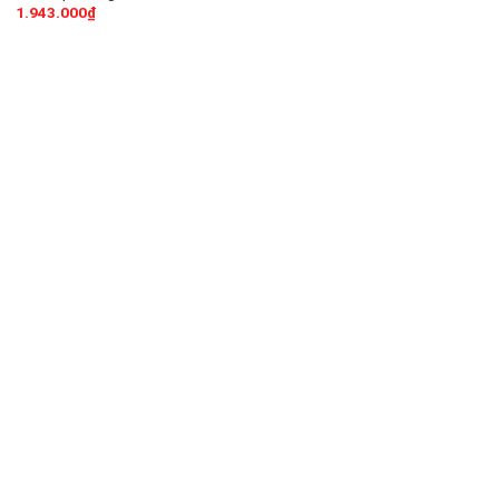
1.943.000
₫