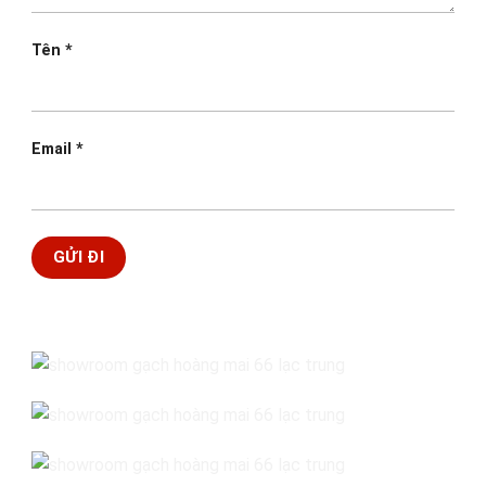
Tên
*
Email
*