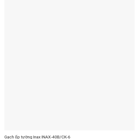
Gạch ốp tường Inax INAX-40B/CK-6