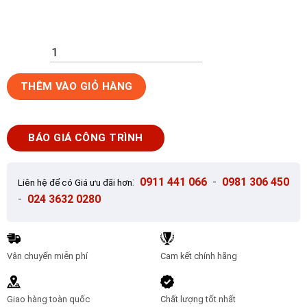
Gạch
THÊM VÀO GIỎ HÀNG
Trang
Trí
60x60cm
BÁO GIÁ CÔNG TRÌNH
Trung
Quốc
HHA602
:
0911 441 066
-
0981 306 450
Liên hệ để có Giá ưu đãi hơn
số
-
024 3632 0280
lượng
Vận chuyển miễn phí
Cam kết chính hãng
Giao hàng toàn quốc
Chất lượng tốt nhất