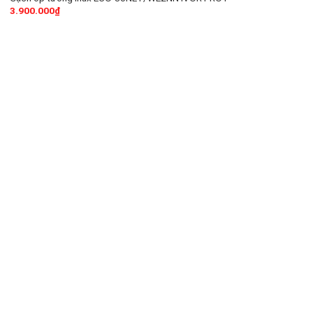
3.900.000
₫