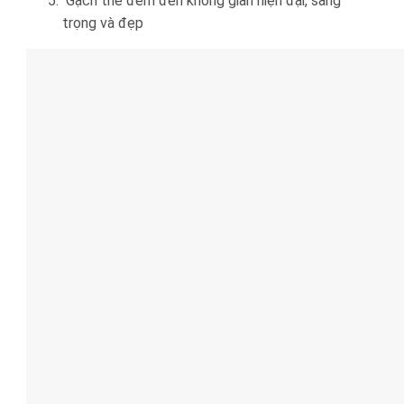
Gạch thẻ đem đến không gian hiện đại, sang
trọng và đẹp