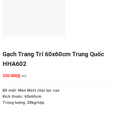
Gạch Trang Trí 60x60cm Trung Quốc
HHA602
320.000
₫
/m2
Bề mặt: Men Matt chịu lực cao
Kích thước: 60x60cm
Trọng lượng: 28kg/hộp