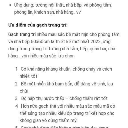
Ứng dụng: tường nội thất, nhà bếp, và phòng tắm,
phòng ăn, khách sạn, nhà hàng.. vv
Ưu điểm của gạch trang trí:
Gạch trang trí
nhiều màu sắc bề mặt mịn cho phòng tắm
và nhà bếp 60x60cm là thiết kế mới nhất 2023, ứng
dụng trong trang trí tường nhà tắm, bếp, quán bar, nhà
hàng….với nhiều màu sắc lựa chọn.
Có khả năng kháng khuẩn, chống cháy và cách
nhiệt tốt
Bề mặt nhẵn khó bám bẩn, dễ dàng vệ sinh, lau
chùi.
Độ hấp thụ nước thấp – chống thấm rất tốt
Hơn nữa gạch thẻ với nhiều màu sắc mẫu mã có
thể sáng tạo nhiều kiểu ốp trang trí kết hợp cho
không gian vô cùng thẩm mỹ.